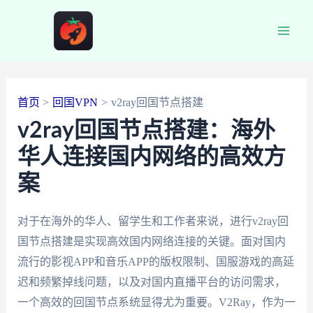
跳
至
Main
内
容
Men
首页
回国VPN
v2ray回国节点搭建
v2ray回国节点搭建：海外
华人连接国内网络的高效方
案
对于在海外的华人、留学生和工作者来说，进行v2ray回
国节点搭建是实现高效国内网络连接的关键。面对国内
流行的影视APP和音乐APP的版权限制、国服游戏的高延
迟和频繁掉线问题，以及对国内直播平台的访问需求，
一个高效的回国节点系统显得尤为重要。V2Ray，作为一