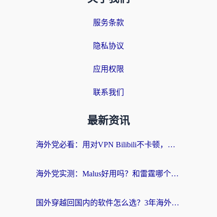
服务条款
隐私协议
应用权限
联系我们
最新资讯
海外党必看：用对VPN Bilibili不卡顿，英国玩国内游戏也丝滑——2026回国加速器选择指南
海外党实测：Malus好用吗？和雷霆哪个好？+ 3款热门加速器深度对比
国外穿越回国内的软件怎么选？3年海外党亲测实用指南，告别地域限制