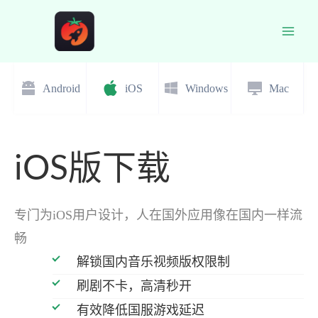
跳
至
Main
内
容
Men
Android
iOS
Windows
Mac
iOS版下载
专门为iOS用户设计，人在国外应用像在国内一样流
畅
解锁国内音乐视频版权限制
刷剧不卡，高清秒开
有效降低国服游戏延迟