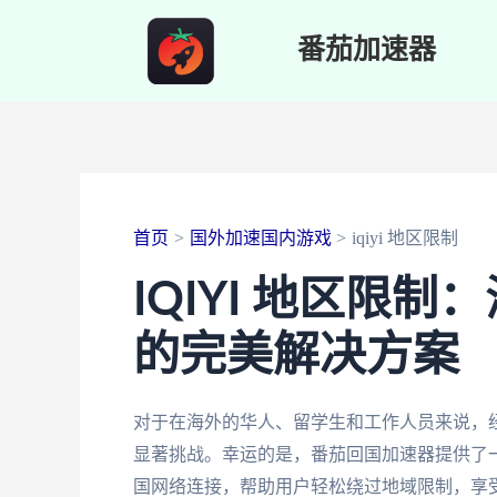
跳
番茄加速器
至
内
容
首页
国外加速国内游戏
iqiyi 地区限制
IQIYI 地区限
的完美解决方案
对于在海外的华人、留学生和工作人员来说，经常
显著挑战。幸运的是，番茄回国加速器提供了
国网络连接，帮助用户轻松绕过地域限制，享