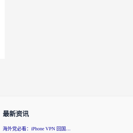
最新资讯
海外党必看：iPhone VPN 回国怎么选？一篇搞定无缝访问国内资源