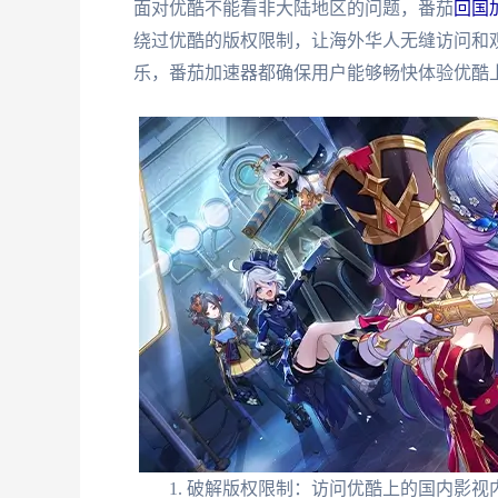
面对优酷不能看非大陆地区的问题，番茄
回国
绕过优酷的版权限制，让海外华人无缝访问和
乐，番茄加速器都确保用户能够畅快体验优酷
破解版权限制：访问优酷上的国内影视