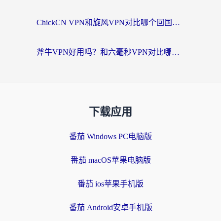
ChickCN VPN和旋风VPN对比哪个回国效果更好？海外党实测回国内网神器指南
斧牛VPN好用吗？和六毫秒VPN对比哪个回国效果更好？海外党亲测实用指南
下载应用
番茄 Windows PC电脑版
番茄 macOS苹果电脑版
番茄 ios苹果手机版
番茄 Android安卓手机版