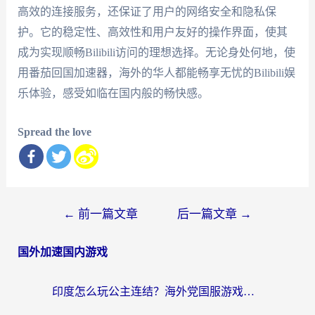
高效的连接服务，还保证了用户的网络安全和隐私保
护。它的稳定性、高效性和用户友好的操作界面，使其
成为实现顺畅Bilibili访问的理想选择。无论身处何地，使
用番茄回国加速器，海外的华人都能畅享无忧的Bilibili娱
乐体验，感受如临在国内般的畅快感。
Spread the love
文
←
前一篇文章
后一篇文章
→
章
国外加速国内游戏
导
航
印度怎么玩公主连结？海外党国服游戏加速终极指南（附仙境传说RO重生细胞优化技巧）