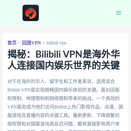
跳
至
Main
内
容
Men
首页
回国VPN
bilibili vpn
揭秘：Bilibili VPN是海外华
人连接国内娱乐世界的关键
对于在海外的华人、留学生和工作者来说，选用适合
Bilibili VPN是实现顺畅国内娱乐体验的关键。面对因版
权限制、地理限制和网络限制带来的挑战，一个高效的
VPN服务成为他们访问Bilibili上热门影视作品、动漫、国
服游戏及直播内容的关键工具。番剧更新、下降频繁的
版权限和对国服游戏高延迟问题，都将直接影响用户体