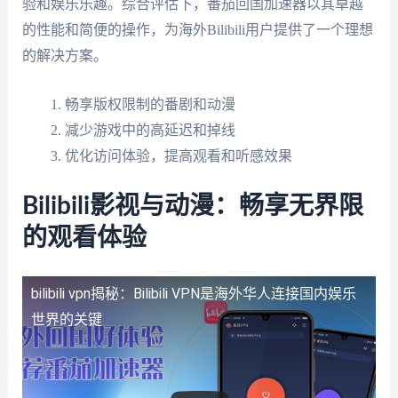
验和娱乐乐趣。综合评估下，番茄回国加速器以其卓越
的性能和简便的操作，为海外Bilibili用户提供了一个理想
的解决方案。
畅享版权限制的番剧和动漫
减少游戏中的高延迟和掉线
优化访问体验，提高观看和听感效果
Bilibili影视与动漫：畅享无界限
的观看体验
bilibili vpn
揭秘：Bilibili VPN是海外华人连接国内娱乐
世界的关键