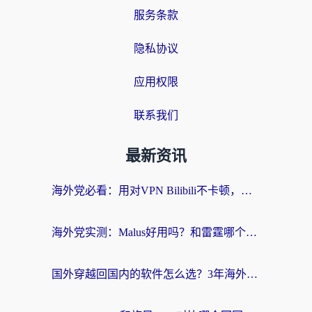
服务条款
隐私协议
应用权限
联系我们
最新资讯
海外党必看：用对VPN Bilibili不卡顿，英国玩国内游戏也丝滑——2026回国加速器选择指南
海外党实测：Malus好用吗？和雷霆哪个好？+ 3款热门加速器深度对比
国外穿越回国内的软件怎么选？3年海外党亲测实用指南，告别地域限制