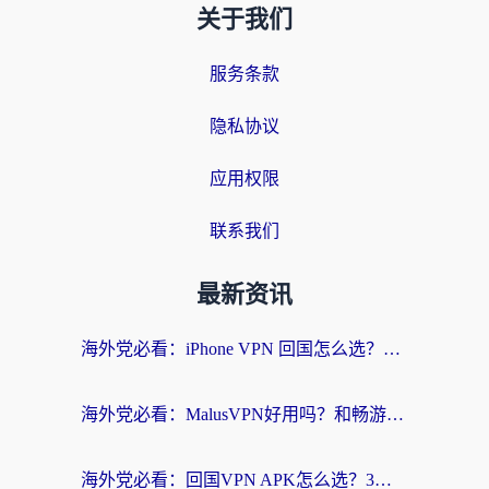
关于我们
服务条款
隐私协议
应用权限
联系我们
最新资讯
海外党必看：iPhone VPN 回国怎么选？一篇搞定无缝访问国内资源
海外党必看：MalusVPN好用吗？和畅游VPN对比哪个回国效果更好？附穿梭飞鱼神龟真实体验
海外党必看：回国VPN APK怎么选？3步教你无缝刷国内剧玩国服