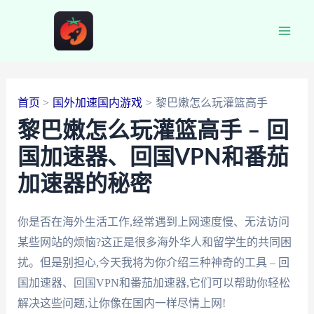
跳
至
Main
内
容
Men
首页
国外加速国内游戏
黎巴嫩怎么玩灌篮高手
黎巴嫩怎么玩灌篮高手 – 回
国加速器、回国VPN和番茄
加速器的秘密
你是否在海外生活工作,经常遇到上网速度慢、无法访问
某些网站的烦恼?这正是很多海外华人和留学生的共同困
扰。但是别担心,今天我将为你介绍三种神奇的工具 – 回
国加速器、回国VPN和番茄加速器,它们可以帮助你轻松
解决这些问题,让你像在国内一样尽情上网!