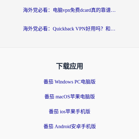
海外党必看：电脑vpn免费dcard真的靠谱吗？教你选对回国加速器无缝访问国内资源
海外党必看：Quickback VPN好用吗？和小黑牛VPN对比哪个回国效果更好？附真实体验+避坑指南
下载应用
番茄 Windows PC电脑版
番茄 macOS苹果电脑版
番茄 ios苹果手机版
番茄 Android安卓手机版