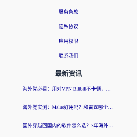
服务条款
隐私协议
应用权限
联系我们
最新资讯
海外党必看：用对VPN Bilibili不卡顿，英国玩国内游戏也丝滑——2026回国加速器选择指南
海外党实测：Malus好用吗？和雷霆哪个好？+ 3款热门加速器深度对比
国外穿越回国内的软件怎么选？3年海外党亲测实用指南，告别地域限制