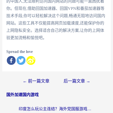
的中国人,无法顺利访问国内网站的问题可能一直困扰着
你。但现在,借助回国加速器、回国VPN和番茄加速器等
技术手段,你可以轻松解决这个问题,畅通无阻地访问国内
网站。这些工具不仅能提高网页加载速度,还能保护你的
上网隐私安全。选择适合自己的解决方案,让你的上网体
验更加流畅和愉悦吧。
Spread the love
文
←
前一篇文章
后一篇文章
→
章
国外加速国内游戏
导
航
印度怎么玩公主连结？海外党国服游戏加速终极指南（附仙境传说RO重生细胞优化技巧）