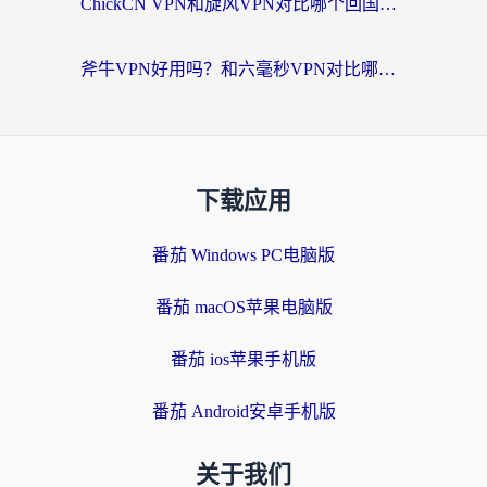
ChickCN VPN和旋风VPN对比哪个回国效果更好？海外党实测回国内网神器指南
斧牛VPN好用吗？和六毫秒VPN对比哪个回国效果更好？海外党亲测实用指南
下载应用
番茄 Windows PC电脑版
番茄 macOS苹果电脑版
番茄 ios苹果手机版
番茄 Android安卓手机版
关于我们