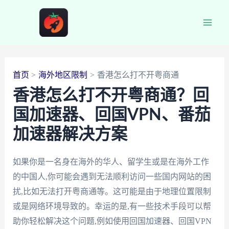
跳
至
Main
内
容
Men
首页
海外地区限制
香港怎么打不开粤商通
香港怎么打不开粤商通？回
国加速器、回国VPN、番茄
加速器解决方案
如果你是一名身在海外的华人、留学生或是在海外工作
的中国人,你可能会遇到无法顺利访问一些国内网站的困
扰,比如无法打开粤商通等。这可能是由于地理位置限制
或是网络环境导致的。幸运的是,有一些技术手段可以帮
助你轻松解决这个问题,例如使用回国加速器、回国VPN