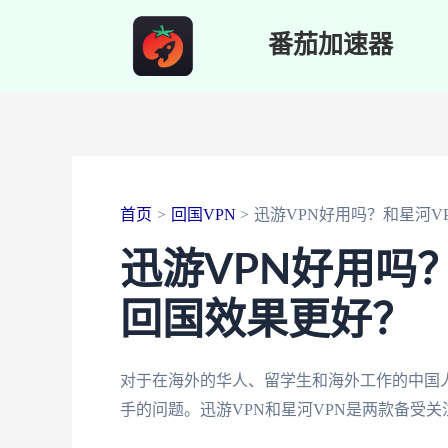
跳
番茄加速器
至
内
容
首页
回国VPN
迅游VPN好用吗？和星河V
迅游VPN好用吗
回国效果更好？
对于在海外的华人、留学生和海外工作的中国
手的问题。迅游VPN和星河VPN是两款备受关