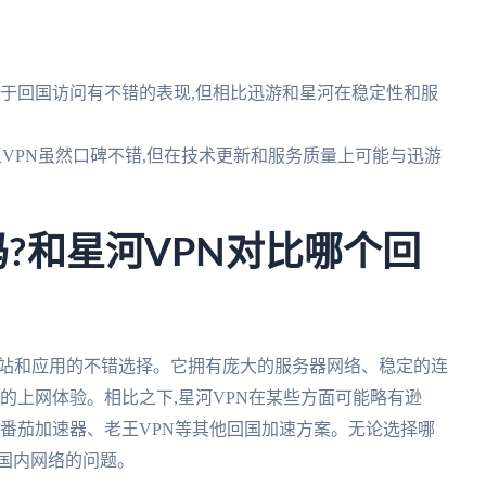
对于回国访问有不错的表现,但相比迅游和星河在稳定性和服
老王VPN虽然口碑不错,但在技术更新和服务质量上可能与迅游
吗?和星河VPN对比哪个回
网站和应用的不错选择。它拥有庞大的服务器网络、稳定的连
畅的上网体验。相比之下,星河VPN在某些方面可能略有逊
择番茄加速器、老王VPN等其他回国加速方案。无论选择哪
国内网络的问题。