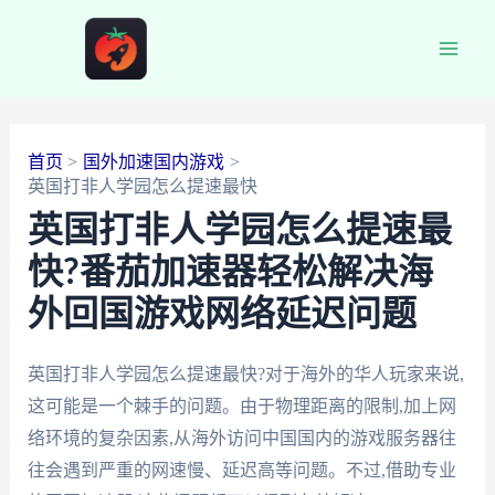
跳
至
Main
内
容
Men
首页
国外加速国内游戏
英国打非人学园怎么提速最快
英国打非人学园怎么提速最
快?番茄加速器轻松解决海
外回国游戏网络延迟问题
英国打非人学园怎么提速最快?对于海外的华人玩家来说,
这可能是一个棘手的问题。由于物理距离的限制,加上网
络环境的复杂因素,从海外访问中国国内的游戏服务器往
往会遇到严重的网速慢、延迟高等问题。不过,借助专业