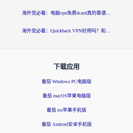
海外党必看：电脑vpn免费dcard真的靠谱吗？教你选对回国加速器无缝访问国内资源
海外党必看：Quickback VPN好用吗？和小黑牛VPN对比哪个回国效果更好？附真实体验+避坑指南
下载应用
番茄 Windows PC电脑版
番茄 macOS苹果电脑版
番茄 ios苹果手机版
番茄 Android安卓手机版