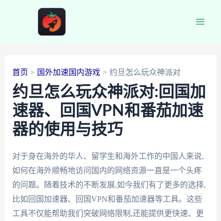
跳
至
Main
内
容
Men
首页
国外加速国内游戏
约旦怎么玩众神派对
约旦怎么玩众神派对:回国加
速器、回国VPN和番茄加速
器的使用与技巧
对于身在海外的华人、留学生和海外工作的中国人来说,
如何在海外顺畅地访问国内的网络资源一直是一个头疼
的问题。随着技术的不断发展,如今我们有了更多的选择,
比如回国加速器、回国VPN和番茄加速器等工具。这些
工具不仅能帮助我们突破网络限制,还能提供更快速、更