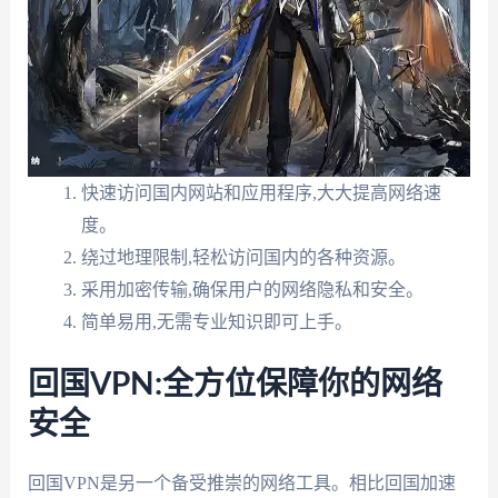
快速访问国内网站和应用程序,大大提高网络速
度。
绕过地理限制,轻松访问国内的各种资源。
采用加密传输,确保用户的网络隐私和安全。
简单易用,无需专业知识即可上手。
回国VPN:全方位保障你的网络
安全
回国VPN是另一个备受推崇的网络工具。相比回国加速