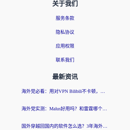
关于我们
服务条款
隐私协议
应用权限
联系我们
最新资讯
海外党必看：用对VPN Bilibili不卡顿，英国玩国内游戏也丝滑——2026回国加速器选择指南
海外党实测：Malus好用吗？和雷霆哪个好？+ 3款热门加速器深度对比
国外穿越回国内的软件怎么选？3年海外党亲测实用指南，告别地域限制