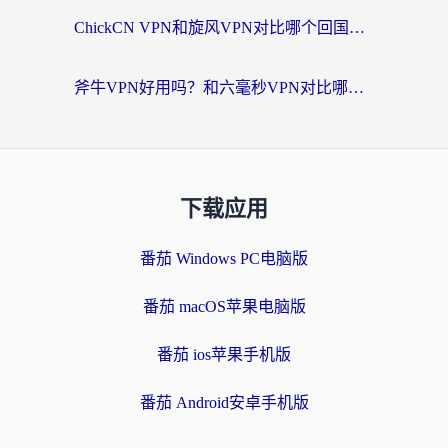
ChickCN VPN和旋风VPN对比哪个回国效果更好？海外党实测回国内网神器指南
斧牛VPN好用吗？和六毫秒VPN对比哪个回国效果更好？海外党亲测实用指南
下载应用
番茄 Windows PC电脑版
番茄 macOS苹果电脑版
番茄 ios苹果手机版
番茄 Android安卓手机版