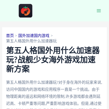
跳
至
Main
内
容
Men
首页
国外加速国内游戏
第五人格国外用什么加速器玩
第五人格国外用什么加速器
玩?战舰少女海外游戏加速
新方案
第五人格国外用什么加速器玩?对于身在海外的玩家来说,
访问中国国内的游戏和应用程序一直是一个挑战。由于
物理距离的遥远和网络环境的限制,许多游戏都会遇到延
迟高、卡顿严重等问题,严重影响游戏体验。但是,通过使