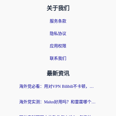
关于我们
服务条款
隐私协议
应用权限
联系我们
最新资讯
海外党必看：用对VPN Bilibili不卡顿，英国玩国内游戏也丝滑——2026回国加速器选择指南
海外党实测：Malus好用吗？和雷霆哪个好？+ 3款热门加速器深度对比