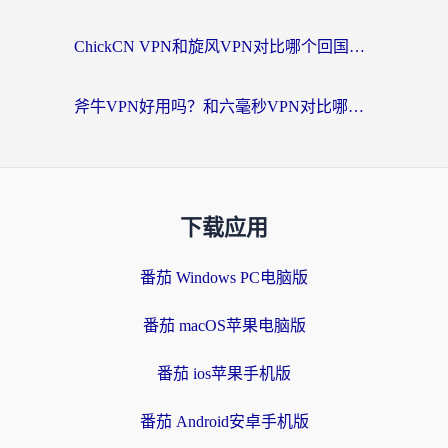
ChickCN VPN和旋风VPN对比哪个回国效果更好？海外党实测回国内网神器指南
斧牛VPN好用吗？和六毫秒VPN对比哪个回国效果更好？海外党亲测实用指南
下载应用
番茄 Windows PC电脑版
番茄 macOS苹果电脑版
番茄 ios苹果手机版
番茄 Android安卓手机版