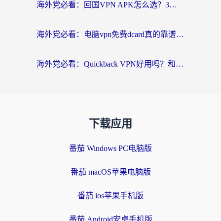
海外党必看：回国VPN APK怎么选？3步教你无缝刷国内剧玩国服
海外党必看：电脑vpn免费dcard真的靠谱吗？教你选对回国加速器无缝访问国内资源
海外党必看：Quickback VPN好用吗？和小黑牛VPN对比哪个回国效果更好？附真实体验+避坑指南
下载应用
番茄 Windows PC电脑版
番茄 macOS苹果电脑版
番茄 ios苹果手机版
番茄 Android安卓手机版