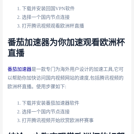
下载并安装回国VPN软件
选择一个国内节点连接
打开腾讯视频观看欧洲杯直播
番茄加速器为你加速观看欧洲杯
直播
番茄加速器
是一款专门为海外用户设计的加速工具,它可
以帮助你加快访问国内视频网站的速度,包括腾讯视频的
欧洲杯直播。使用步骤如下:
下载并安装番茄加速器软件
选择一个国内节点连接
打开腾讯视频开始欣赏欧洲杯赛事