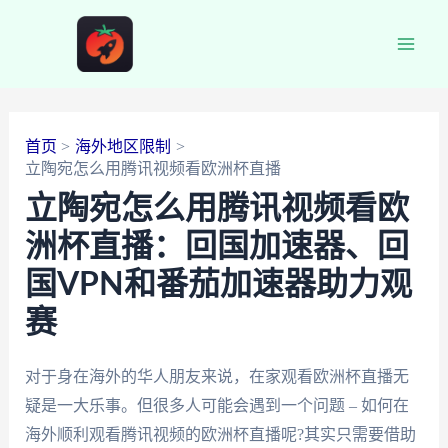
跳
至
Main
内
容
Men
首页
海外地区限制
立陶宛怎么用腾讯视频看欧洲杯直播
立陶宛怎么用腾讯视频看欧
洲杯直播：回国加速器、回
国VPN和番茄加速器助力观
赛
对于身在海外的华人朋友来说，在家观看欧洲杯直播无
疑是一大乐事。但很多人可能会遇到一个问题 – 如何在
海外顺利观看腾讯视频的欧洲杯直播呢?其实只需要借助