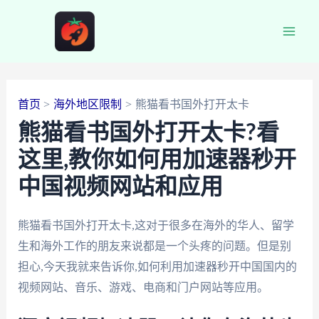
跳
至
Main
内
容
Men
首页
海外地区限制
熊猫看书国外打开太卡
熊猫看书国外打开太卡?看
这里,教你如何用加速器秒开
中国视频网站和应用
熊猫看书国外打开太卡,这对于很多在海外的华人、留学
生和海外工作的朋友来说都是一个头疼的问题。但是别
担心,今天我就来告诉你,如何利用加速器秒开中国国内的
视频网站、音乐、游戏、电商和门户网站等应用。