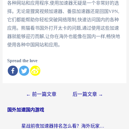
各种网站和应用程序,使用加速器无疑是一个非常好的选
择。无论是狸窝视频加速器、番茄加速器还是回国VPN,
它们都能帮助你轻松突破网络限制,快速访问国内的各种
应用。熊猫看书国外打开太卡的问题,通过使用这些加速
器就能够迎刃而解,让你在海外也能像在国内一样,畅快地
使用各种中国网站和应用。
Spread the love
文
←
前一篇文章
后一篇文章
→
章
国外加速国内游戏
导
航
星战前夜加速器排名怎么看？海外玩家国服游戏畅玩终极指南（附欧洲玩跑跑我的起源解决方案）