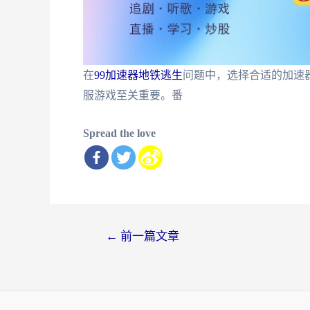
在
99加速器地铁逃生
问题中，选择合适的加速
服游戏至关重要。番
Spread the love
文
←
前一篇文章
章
导
航