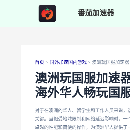
跳
番茄加速器
至
内
容
首页
国外加速国内游戏
澳洲玩国服加速器
澳洲玩国服加速
海外华人畅玩国
对于在澳洲的华人、留学生和工作人员来说，
关键。当饱受地域限制和网络延迟影响时，一
卓越的性能和简便的操作，为澳洲华人提供了