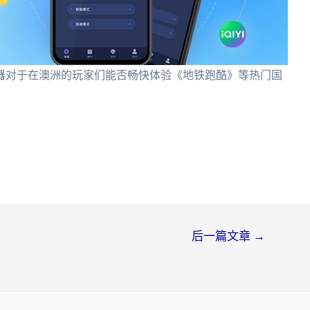
器对于在澳洲的玩家们能否畅快体验《地铁跑酷》等热门国
后一篇文章
→