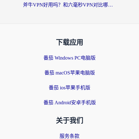
斧牛VPN好用吗？和六毫秒VPN对比哪个回国效果更好？海外党亲测实用指南
下载应用
番茄 Windows PC电脑版
番茄 macOS苹果电脑版
番茄 ios苹果手机版
番茄 Android安卓手机版
关于我们
服务条款