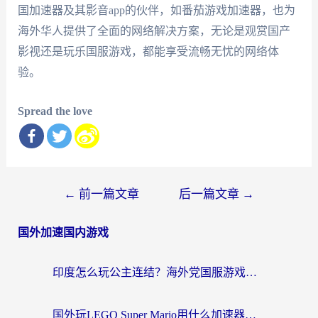
国加速器及其影音app的伙伴，如番茄游戏加速器，也为
海外华人提供了全面的网络解决方案，无论是观赏国产
影视还是玩乐国服游戏，都能享受流畅无忧的网络体
验。
Spread the love
文
←
前一篇文章
后一篇文章
→
章
国外加速国内游戏
导
航
印度怎么玩公主连结？海外党国服游戏加速终极指南（附仙境传说RO重生细胞优化技巧）
国外玩LEGO Super Mario用什么加速器？2026海外玩家亲测有效指南