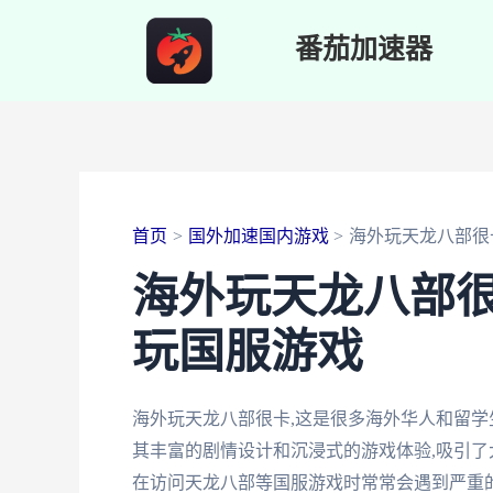
跳
番茄加速器
至
内
容
首页
国外加速国内游戏
海外玩天龙八部很
海外玩天龙八部很
玩国服游戏
海外玩天龙八部很卡,这是很多海外华人和留学
其丰富的剧情设计和沉浸式的游戏体验,吸引了
在访问天龙八部等国服游戏时常常会遇到严重