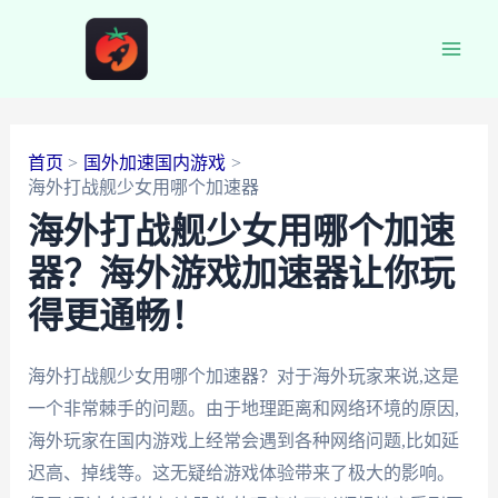
跳
至
Main
内
容
Men
首页
国外加速国内游戏
海外打战舰少女用哪个加速器
海外打战舰少女用哪个加速
器？海外游戏加速器让你玩
得更通畅！
海外打战舰少女用哪个加速器？对于海外玩家来说,这是
一个非常棘手的问题。由于地理距离和网络环境的原因,
海外玩家在国内游戏上经常会遇到各种网络问题,比如延
迟高、掉线等。这无疑给游戏体验带来了极大的影响。