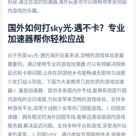
但是,通过合适的加速器,海外玩家也可以顺畅地享受到国
内游戏的乐趣。
国外如何打sky光·遇不卡？专业
加速器帮你轻松应战
对于热爱sky光·遇的海外玩家来说,流畅的游戏体验是最
重要的。通过使用专业的游戏加速器,可以有效解决网络
延迟和卡顿问题,让你在异国他乡也能畅通无阻地与战舰
少女们战斗到底。下面为大家推荐几款优质的游戏加速
器:1. 番茄加速器：提供多条国内外专线,能够有效提升国
内游戏的访问速度,为玩家带来流畅的游戏体验。支持多
种游戏平台,适用于战舰少女等热门国服游戏。2. 回国加
速器：拥有稳定的海外回国专线,能够迅速连接国内游戏
服务器,解决延迟问题。支持多种平台和游戏,深受海外玩
家的喜爱。3. 回国VPN：通过虚拟专用网络技术,突破地