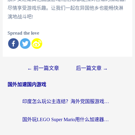
尽情享受游戏乐趣。让我们一起在异国他乡也能畅快淋
漓地战斗吧!
Spread the love
文
←
前一篇文章
后一篇文章
→
章
国外加速国内游戏
导
航
印度怎么玩公主连结？海外党国服游戏加速终极指南（附仙境传说RO重生细胞优化技巧）
国外玩LEGO Super Mario用什么加速器？2026海外玩家亲测有效指南