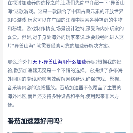
在探讨加速器的选择之前,让我们先简单介绍一下"异兽山
海"这款游戏。这是一款融合了中国古典元素的开放世界
RPG游戏,玩家可以在广阔的江湖中探索各种神奇的生物
和秘境。游戏制作精良,场景设计独特,深受海内外玩家的
喜爱。但是,对于身处海外的玩家来说,想要顺畅地进入这
片"异兽山海",就需要借助可靠的加速器解决方案。
那么,海外打
天下-异兽山海用什么加速
器呢?根据我的经
验,番茄加速器无疑是一个不错的选择。它提供了多条海
外回国的专线,能够有效缓解网络延迟,确保游戏、影视、
音乐等内容的流畅播放。番茄加速器不仅覆盖了主要的
海外地区,而且还支持多种设备和平台,使用起来非常方
便。
番茄加速器好用吗?