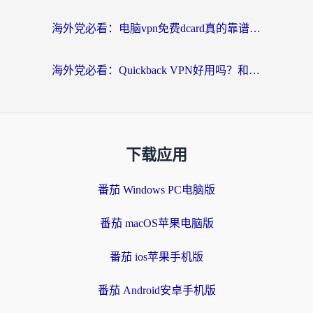
海外党必看：电脑vpn免费dcard真的靠谱吗？教你选对回国加速器无缝访问国内资源
海外党必看：Quickback VPN好用吗？和小黑牛VPN对比哪个回国效果更好？附真实体验+避坑指南
下载应用
番茄 Windows PC电脑版
番茄 macOS苹果电脑版
番茄 ios苹果手机版
番茄 Android安卓手机版