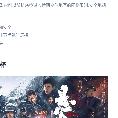
也是一个不错的选择,它可以帮助您绕过沙特阿拉伯地区的网络限制,安全地观
和安全
佳节点进行连接
等
杯