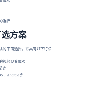
看体验
的选择
可选方案
播的不错选择。它具有以下特点:
的视频观看体验
节点
、Android等