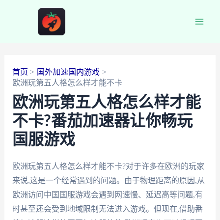
跳
至
Main
内
容
Men
首页
国外加速国内游戏
欧洲玩第五人格怎么样才能不卡
欧洲玩第五人格怎么样才能
不卡?番茄加速器让你畅玩
国服游戏
欧洲玩第五人格怎么样才能不卡?对于许多在欧洲的玩家
来说,这是一个经常遇到的问题。由于物理距离的原因,从
欧洲访问中国国服游戏会遇到网速慢、延迟高等问题,有
时甚至还会受到地域限制无法进入游戏。但现在,借助番