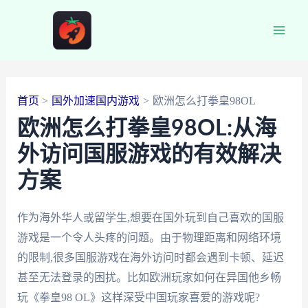
跳
至
Main
内
容
Men
首页
国外加速国内游戏
欧洲怎么打拳皇98OL
欧洲怎么打拳皇98OL:从海
外访问国服游戏的有效解决
方案
作为海外华人或留学生,想要在国外玩到自己喜欢的国服
游戏是一个令人头疼的问题。由于物理距离和网络环境
的限制,很多国服游戏在海外访问时都会遇到卡顿、延迟
甚至无法登录的困扰。比如欧洲玩家如何在异国他乡畅
玩《拳皇98 OL》这样深受中国玩家喜爱的游戏呢?