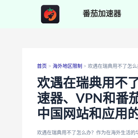
跳
番茄加速器
至
内
容
首页
海外地区限制
欢遇在瑞典用不了怎么
欢遇在瑞典用不
速器、VPN和番
中国网站和应用
欢遇在瑞典用不了怎么办？作为在海外生活的