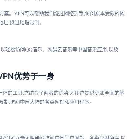
方案。VPN可以帮助我们绕过网络封锁,访问原本受限的网
P地址,绕过地理限制。
们可以轻松访问QQ音乐、网易云音乐等中国音乐应用,以及
VPN优势于一身
一体的工具,它结合了两者的优势,为用户提供更加全面的解
理限制,访问中国大陆的各类网站和应用程序。
器,我们可以毫无阻碍地访问中国门户网站、各类应用商店,以