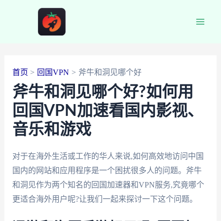
跳
至
Main
内
容
Men
首页
回国VPN
斧牛和洞见哪个好
斧牛和洞见哪个好?如何用
回国VPN加速看国内影视、
音乐和游戏
对于在海外生活或工作的华人来说,如何高效地访问中国
国内的网站和应用程序是一个困扰很多人的问题。斧牛
和洞见作为两个知名的回国加速器和VPN服务,究竟哪个
更适合海外用户呢?让我们一起来探讨一下这个问题。