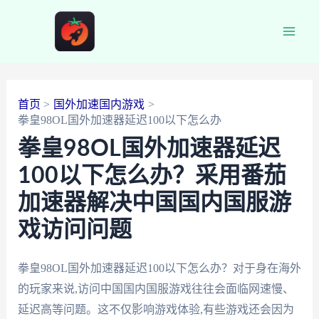
跳
至
Main
内
容
Men
首页
国外加速国内游戏
拳皇98OL国外加速器延迟100以下怎么办
拳皇98OL国外加速器延迟
100以下怎么办？采用番茄
加速器解决中国国内国服游
戏访问问题
拳皇98OL国外加速器延迟100以下怎么办？对于身在海外
的玩家来说,访问中国国内国服游戏往往会面临网速慢、
延迟高等问题。这不仅影响游戏体验,有些游戏还会因为