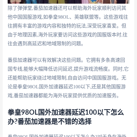
除了弹弹堂,番茄加速器还可以帮助海外玩家顺利访问其
他中国国服游戏,如拳皇98OL、英雄联盟等。这些游戏往
往拥有丰富的游戏内容和独特的玩法,深受玩家喜爱。但
由于地理因素,海外玩家要访问这些游戏的国服版本时,往
往会遇到高延迟和地域限制的问题。
番茄加速器可以有效解决这些问题。它拥有多条高速回
国专线,能够大幅降低访问延迟,提升游戏流畅度。同时,它
还能帮助玩家绕过地域限制,自由访问中国国服游戏。无
论是拳皇98OL国外加速器延迟100以下,还是其他国服游
戏,番茄加速器都能为海外玩家提供优质的加速服务。
拳皇98OL国外加速器延迟100以下怎么
办?番茄加速器是不错的选择
拳皇98OL国外加速器延迟100以下怎么办?对于身在海外