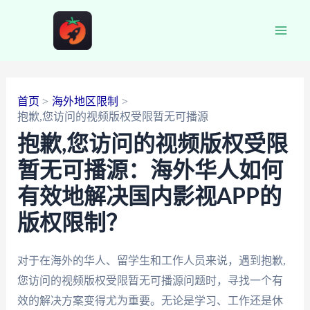
跳
至
Main
内
容
Men
首页
海外地区限制
抱歉,您访问的视频版权受限暂无可播源
抱歉,您访问的视频版权受限
暂无可播源：海外华人如何
有效地解决国内影视APP的
版权限制？
对于在海外的华人、留学生和工作人员来说，遇到抱歉,
您访问的视频版权受限暂无可播源问题时，寻找一个有
效的解决方案变得尤为重要。无论是学习、工作还是休