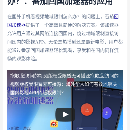
办？：番茄回国加速器的应用
在国外手机看视频地域限制怎么办？的问题上，番茄
回
国加速器
提供了一个高效且简便的解决方案。该加速器
允许用户通过其网络连接回国内，绕过地域限制直接访
问国内的影视APP。无论是热播剧还是最新电影，用户都
能通过番茄回国加速器轻松观看，享受和在国内同样流
畅的观影体验。
抱歉,您访问的视频版权受限暂无可播源
抱歉,您访问的
视频版权受限暂无可播源：海外华人如何有效地解决
国内影视APP的版权限制？