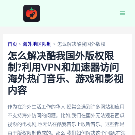
跳
至
Main
内
容
Men
首页
海外地区限制
怎么解决酷我国外版权
怎么解决酷我国外版权限
制?利用VPN和加速器访问
海外热门音乐、游戏和影视
内容
作为在海外生活工作的华人,经常会遇到许多网站和应用
不支持海外访问的问题。比如,我们在国外无法观看西瓜
视频的电视剧,也无法在酷我音乐上收听音乐。这些都是
由于版权限制造成的。那么,我们如何解决这个问题,在海