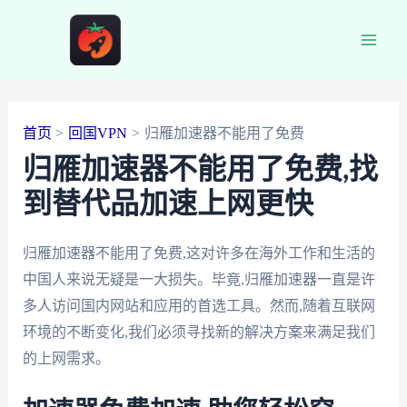
跳
至
Main
内
容
Men
首页
回国VPN
归雁加速器不能用了免费
归雁加速器不能用了免费,找
到替代品加速上网更快
归雁加速器不能用了免费,这对许多在海外工作和生活的
中国人来说无疑是一大损失。毕竟,归雁加速器一直是许
多人访问国内网站和应用的首选工具。然而,随着互联网
环境的不断变化,我们必须寻找新的解决方案来满足我们
的上网需求。