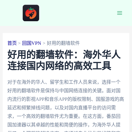
跳
至
Main
内
容
Men
首页
回国VPN
好用的翻墙软件
好用的翻墙软件：海外华人
连接国内网络的高效工具
对于在海外的华人、留学生和工作人员来说，选择一个
好用的翻墙软件是保持与中国网络连接的关键。面对国
内流行的影视APP和音乐APP的版权限制、国服游戏的高
延迟和频繁掉线问题，以及对国内直播平台的访问需
求，一个高效的翻墙软件尤为重要。在这方面，番茄回
国加速器以其卓越的性能和简便的操作，为海外华人提