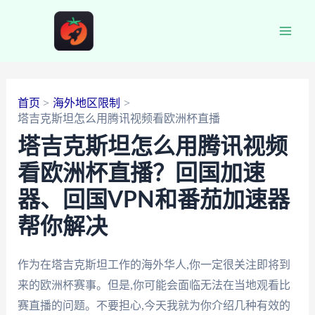
跳
至
Main
内
容
Men
首页
海外地区限制
塔吉克斯坦怎么用腾讯视频看欧洲杯直播
塔吉克斯坦怎么用腾讯视频
看欧洲杯直播？回国加速
器、回国VPN和番茄加速器
帮你解决
作为在塔吉克斯坦工作的海外华人,你一定很关注即将到
来的欧洲杯赛事。但是,你可能会面临无法在当地观看比
赛直播的问题。不要担心,今天我就为你介绍几种有效的