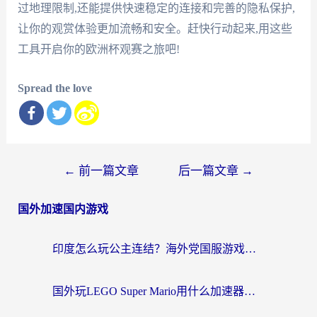
过地理限制,还能提供快速稳定的连接和完善的隐私保护,
让你的观赏体验更加流畅和安全。赶快行动起来,用这些
工具开启你的欧洲杯观赛之旅吧!
Spread the love
文
←
前一篇文章
后一篇文章
→
章
国外加速国内游戏
导
航
印度怎么玩公主连结？海外党国服游戏加速终极指南（附仙境传说RO重生细胞优化技巧）
国外玩LEGO Super Mario用什么加速器？2026海外玩家亲测有效指南