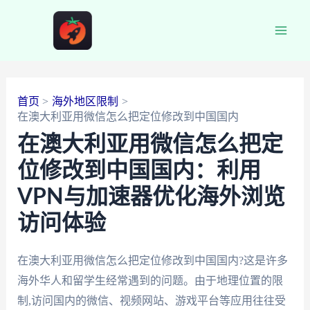
跳
至
Main
内
容
Men
首页
海外地区限制
在澳大利亚用微信怎么把定位修改到中国国内
在澳大利亚用微信怎么把定
位修改到中国国内：利用
VPN与加速器优化海外浏览
访问体验
在澳大利亚用微信怎么把定位修改到中国国内?这是许多
海外华人和留学生经常遇到的问题。由于地理位置的限
制,访问国内的微信、视频网站、游戏平台等应用往往受