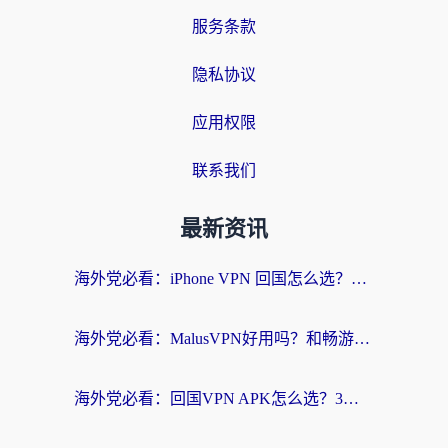
服务条款
隐私协议
应用权限
联系我们
最新资讯
海外党必看：iPhone VPN 回国怎么选？一篇搞定无缝访问国内资源
海外党必看：MalusVPN好用吗？和畅游VPN对比哪个回国效果更好？附穿梭飞鱼神龟真实体验
海外党必看：回国VPN APK怎么选？3步教你无缝刷国内剧玩国服