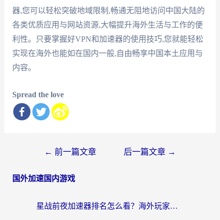
器,您可以轻松突破地域限制,畅通无阻地访问中国大陆的
各类优质应用与网站资源,大幅提升海外生活与工作的便
利性。只要掌握好VPN和加速器的使用技巧,您就能轻松
实现在海外也能如在国内一般,自由畅享中国本土应用与
内容。
Spread the love
文
←
前一篇文章
后一篇文章
→
章
国外加速国内游戏
导
航
星战前夜加速器排名怎么看？海外玩家国服游戏畅玩终极指南（附欧洲玩跑跑我的起源解决方案）