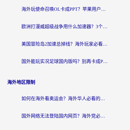
海外玩使命召唤OL卡成PPT？苹果用户必看：使命召唤OL国外加速器下载苹果版指南
欧洲打漫威超级战争用什么加速器？3个海外游戏卡顿问题一次解决（附实测推荐）
美国冒险岛2加速总掉线？海外玩家必看的国服游戏加速器选择指南
国外能玩实况足球国内版吗？别再卡成PPT！海外党国服游戏加速全攻略
海外地区限制
如何在海外看奥运会？海外华人必看的体育赛事直播终极指南
国外网络无法登陆国内网页？海外党必看：选对回国加速器实现无缝访问