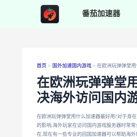
跳
番茄加速器
至
内
容
首页
国外加速国内游戏
在欧洲玩弹弹堂用
在欧洲玩弹弹堂用
决海外访问国内
在欧洲玩弹弹堂用什么加速器最好用?对于身在
的影响,海外玩家在访问国内游戏服务器时常常
在,现在有一些专业的回国加速器可以帮助海外