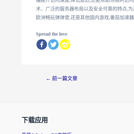
幅提升访问速度,降低延迟,还能帮助你顺利访
术、广泛的服务器布局以及安全可靠的特点,
欧洲畅玩弹弹堂,还是其他国内游戏,番茄加速
Spread the love
文
←
前一篇文章
章
导
航
下载应用