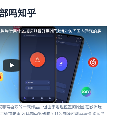
部吗知乎
玩弹弹堂用什么加速器最好用?解决海外访问国内游戏的最
家非常喜欢的一款作品。但由于地理位置的原因,在欧洲玩
:由于物理距离,连接国内游戏服务器的网速可能会较慢,影响游