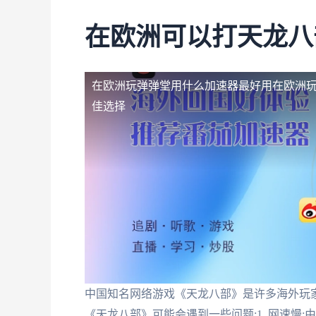
在欧洲可以打天龙八
在欧洲玩弹弹堂用什么加速器最好用
在欧洲
佳选择
中国知名网络游戏《天龙八部》是许多海外玩
《天龙八部》可能会遇到一些问题:1. 网速慢