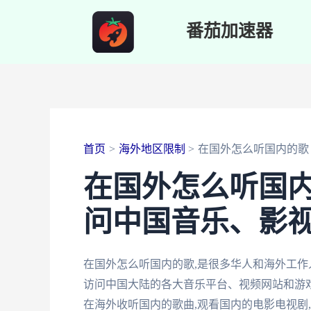
跳
番茄加速器
至
内
容
首页
海外地区限制
在国外怎么听国内的歌
在国外怎么听国
问中国音乐、影
在国外怎么听国内的歌,是很多华人和海外工作
访问中国大陆的各大音乐平台、视频网站和游戏
在海外收听国内的歌曲,观看国内的电影电视剧