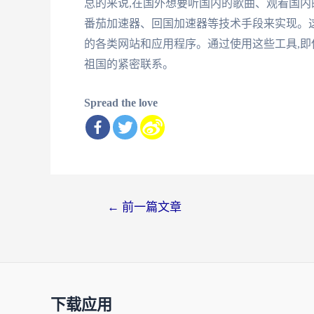
总的来说,在国外想要听国内的歌曲、观看国内
番茄加速器、回国加速器等技术手段来实现。
的各类网站和应用程序。通过使用这些工具,即
祖国的紧密联系。
Spread the love
文
←
前一篇文章
章
导
航
下载应用