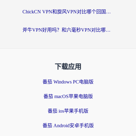
ChickCN VPN和旋风VPN对比哪个回国效果更好？海外党实测回国内网神器指南
斧牛VPN好用吗？和六毫秒VPN对比哪个回国效果更好？海外党亲测实用指南
下载应用
番茄 Windows PC电脑版
番茄 macOS苹果电脑版
番茄 ios苹果手机版
番茄 Android安卓手机版