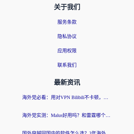
关于我们
服务条款
隐私协议
应用权限
联系我们
最新资讯
海外党必看：用对VPN Bilibili不卡顿，英国玩国内游戏也丝滑——2026回国加速器选择指南
海外党实测：Malus好用吗？和雷霆哪个好？+ 3款热门加速器深度对比
国外穿越回国内的软件怎么选？3年海外党亲测实用指南，告别地域限制