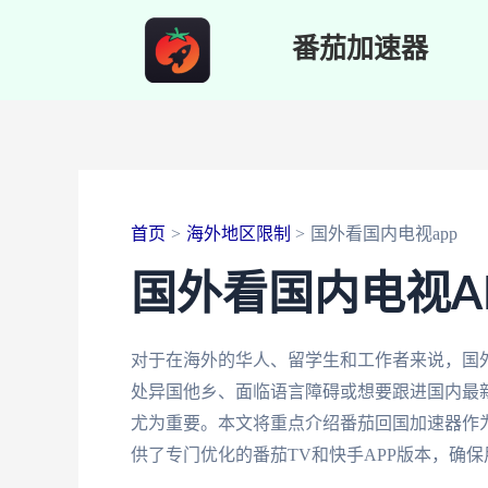
跳
番茄加速器
至
内
容
首页
海外地区限制
国外看国内电视app
国外看国内电视A
对于在海外的华人、留学生和工作者来说，国外
处异国他乡、面临语言障碍或想要跟进国内最新
尤为重要。本文将重点介绍番茄回国加速器作
供了专门优化的番茄TV和快手APP版本，确