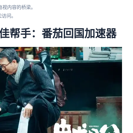
电视内容的桥梁。
松访问。
佳帮手：番茄回国加速器