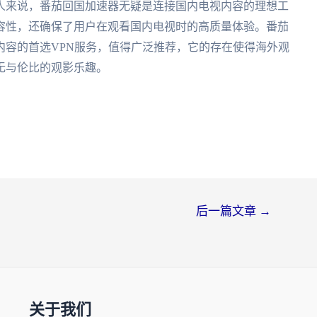
人来说，番茄回国加速器无疑是连接国内电视内容的理想工
容性，还确保了用户在观看国内电视时的高质量体验。番茄
内容的首选VPN服务，值得广泛推荐，它的存在使得海外观
无与伦比的观影乐趣。
后一篇文章
→
关于我们