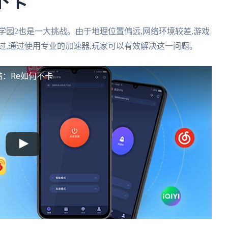
不卡
学园2也是一大挑战。由于地理位置偏远,网络环境较差,游戏
过,通过使用专业的加速器,玩家可以有效解决这一问题。
：Re如何不卡