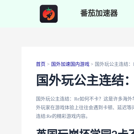
跳
番茄加速器
至
内
容
首页
国外加速国内游戏
国外玩公主连结：
国外玩公主连结：
国外玩公主连结：Re如何不卡？这是许多海外
外玩家在游戏体验上往往会遇到卡顿、延迟等问
连结:Re的精彩游戏内容。