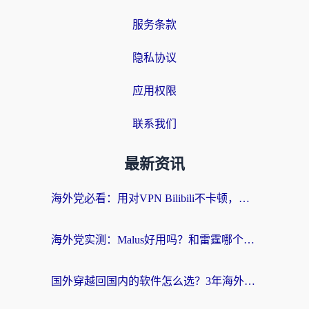
服务条款
隐私协议
应用权限
联系我们
最新资讯
海外党必看：用对VPN Bilibili不卡顿，英国玩国内游戏也丝滑——2026回国加速器选择指南
海外党实测：Malus好用吗？和雷霆哪个好？+ 3款热门加速器深度对比
国外穿越回国内的软件怎么选？3年海外党亲测实用指南，告别地域限制