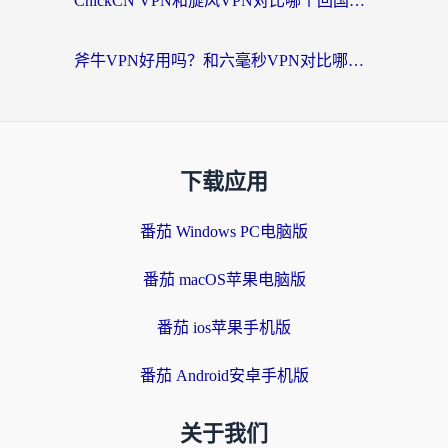
ChickCN VPN和旋风VPN对比哪个回国效果更好？海外党实测回国内网神器指南
斧牛VPN好用吗？和六毫秒VPN对比哪个回国效果更好？海外党亲测实用指南
下载应用
番茄 Windows PC电脑版
番茄 macOS苹果电脑版
番茄 ios苹果手机版
番茄 Android安卓手机版
关于我们