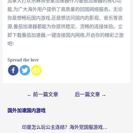
加拿大打欢乐麻将全集加速器作为番茄加速器的核心功
能,为广大海外用户提供了高质量的回国网络服务。无论
你是想畅玩国内游戏,还是想访问国内的影视、音乐等资
源,番茄加速器都能为你提供稳定、流畅的连接体验。立
即下载番茄加速器,一键连接国内网络,开启你的精彩之旅
吧!
Spread the love
文
←
前一篇文章
后一篇文章
→
章
国外加速国内游戏
导
航
印度怎么玩公主连结？海外党国服游戏加速终极指南（附仙境传说RO重生细胞优化技巧）