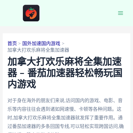
跳
至
Main
内
容
Men
首页
国外加速国内游戏
加拿大打欢乐麻将全集加速器
加拿大打欢乐麻将全集加速
器 – 番茄加速器轻松畅玩国
内游戏
对于身在海外的朋友们来说,访问国内的游戏、电影、音
乐等内容往往会遇到诸如网速慢、卡顿等各种问题。这
时,加拿大打欢乐麻将全集加速器就发挥了重要作用。通
过番茄加速器的多条回国专线,可以轻松实现跨国访问,确