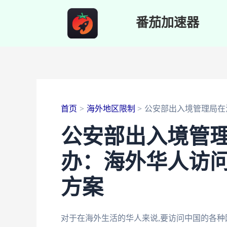
跳
番茄加速器
至
内
容
首页
海外地区限制
公安部出入境管理局在
公安部出入境管
办：海外华人访
方案
对于在海外生活的华人来说,要访问中国的各种