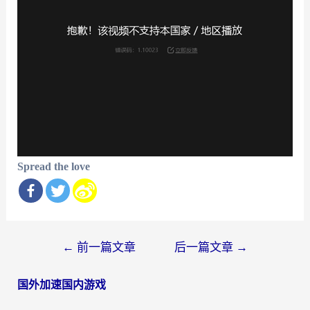
Spread the love
文
←
前一篇文章
后一篇文章
→
章
国外加速国内游戏
导
航