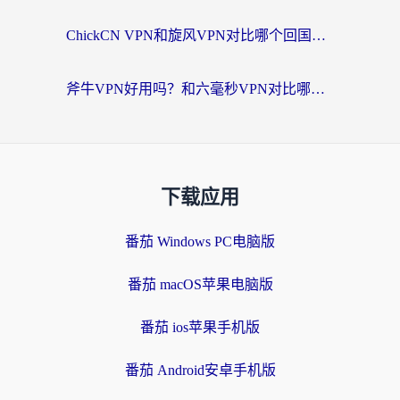
ChickCN VPN和旋风VPN对比哪个回国效果更好？海外党实测回国内网神器指南
斧牛VPN好用吗？和六毫秒VPN对比哪个回国效果更好？海外党亲测实用指南
下载应用
番茄 Windows PC电脑版
番茄 macOS苹果电脑版
番茄 ios苹果手机版
番茄 Android安卓手机版