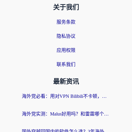
关于我们
服务条款
隐私协议
应用权限
联系我们
最新资讯
海外党必看：用对VPN Bilibili不卡顿，英国玩国内游戏也丝滑——2026回国加速器选择指南
海外党实测：Malus好用吗？和雷霆哪个好？+ 3款热门加速器深度对比
国外穿越回国内的软件怎么选？3年海外党亲测实用指南，告别地域限制