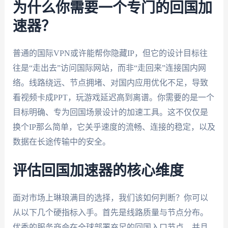
为什么你需要一个专门的回国加
速器？
普通的国际VPN或许能帮你隐藏IP，但它的设计目标往
往是“走出去”访问国际网站，而非“走回来”连接国内网
络。线路绕远、节点拥堵、对国内应用优化不足，导致
看视频卡成PPT，玩游戏延迟高到离谱。你需要的是一个
目标明确、专为回国场景设计的加速工具。这不仅仅是
换个IP那么简单，它关乎速度的流畅、连接的稳定，以及
数据在长途传输中的安全。
评估回国加速器的核心维度
面对市场上琳琅满目的选择，我们该如何判断？你可以
从以下几个硬指标入手。首先是线路质量与节点分布。
优秀的服务商会在全球部署充足的回国入口节点，并且