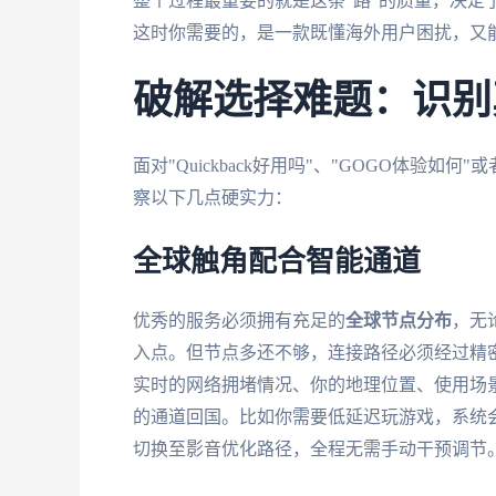
整个过程最重要的就是这条"路"的质量，决定
这时你需要的，是一款既懂海外用户困扰，又
破解选择难题：识别
面对"Quickback好用吗"、"GOGO体验如
察以下几点硬实力：
全球触角配合智能通道
优秀的服务必须拥有充足的
全球节点分布
，无
入点。但节点多还不够，连接路径必须经过精
实时的网络拥堵情况、你的地理位置、使用场
的通道回国。比如你需要低延迟玩游戏，系统
切换至影音优化路径，全程无需手动干预调节