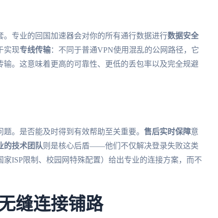
套。专业的回国加速器会对你的所有通行数据进行
数据安全
于实现
专线传输
：不同于普通VPN使用混乱的公网路径，它
传输。这意味着更高的可靠性、更低的丢包率以及完全规避
问题。是否能及时得到有效帮助至关重要。
售后实时保障
意
业的技术团队
则是核心后盾——他们不仅解决登录失败这类
家ISP限制、校园网特殊配置）给出专业的连接方案，而不
无缝连接铺路