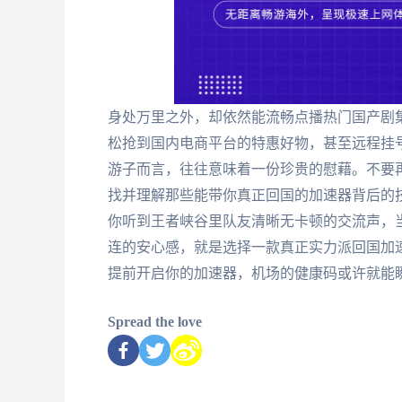
身处万里之外，却依然能流畅点播热门国产剧
松抢到国内电商平台的特惠好物，甚至远程挂号的
游子而言，往往意味着一份珍贵的慰藉。不要再被"
找并理解那些能带你真正回国的加速器背后的
你听到王者峡谷里队友清晰无卡顿的交流声，
连的安心感，就是选择一款真正实力派回国加
提前开启你的加速器，机场的健康码或许就能
Spread the love