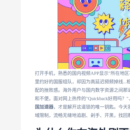
打开手机，熟悉的国内视频APP显示"所在地
里约好的国服组队，却因为高延迟频频掉线..
配的挫败感。海外用户与国内数字资源之间那
和不便。面对网上热传的"Quickback好用吗？
国加速器
，才是解开这道锁的唯一钥匙。今天
域限制，流畅无缝地追剧、剁手、开黑，找回