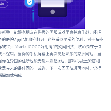
集新番，能跟老朋友在熟悉的国服游戏里肩并肩作战，能轻
医院App也能顺利打开...这些看似平常的便利，对于海外
Quickback和GOGO好用吗"的疑问困扰，核心是在于寻
技术逻辑。当你的手机屏幕上再次亮起熟悉的家乡网站，当
当你在异国的住所也能无缓冲刷起B站，那种与故土紧密相
速器带来的最佳回答。或许，下一次回国航班落地时，记得
瞬间加载完成。