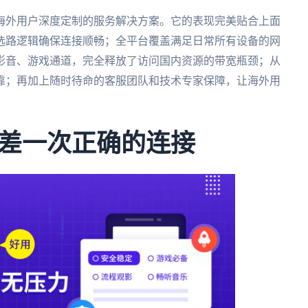
海外用户深度定制的服务解决方案。它的表现完美贴合上面
选路逻辑确保连接顺畅；全平台覆盖满足日常所有设备的网
影音、游戏通道，完全释放了访问国内资源的带宽瓶颈；从
靠；再加上随时待命的客服团队和技术专家保障，让海外用
差一次正确的连接