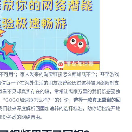
区不可用"；家人发来的淘宝链接怎么都加载不全；甚至游戏
.相信每一个在海外生活的朋友都曾经历过这种被网络限制支
道看不见却真实存在的墙，常常让离家万里的我们倍感孤独
"、"GOGO加速器怎么样？"的讨论，
选择一款真正靠谱的回
我们就来深度解析回国加速器的选择标准，助你轻松绕开地
那份熟悉的网络自由。