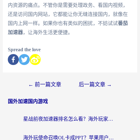
内资源的痛点。不管你是需要处理政务、看国内视频，
还是访问国内网站，它都能让你无缝连接国内，就像在
国内上网一样。如果你也有类似的困扰，不妨试试
番茄
加速器
，让海外生活更便捷。
Spread the love
←
前一篇文章
后一篇文章
→
国外加速国内游戏
星战前夜加速器排名怎么看？海外玩家国服游戏畅玩终极指南（附欧洲玩跑跑我的起源解决方案）
海外玩使命召唤OL卡成PPT？苹果用户必看：使命召唤OL国外加速器下载苹果版指南