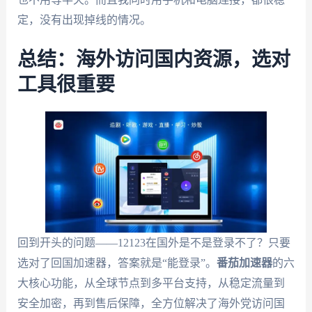
定，没有出现掉线的情况。
总结：海外访问国内资源，选对
工具很重要
回到开头的问题——12123在国外是不是登录不了？只要
选对了回国加速器，答案就是“能登录”。
番茄加速器
的六
大核心功能，从全球节点到多平台支持，从稳定流量到
安全加密，再到售后保障，全方位解决了海外党访问国