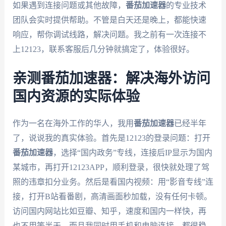
如果遇到连接问题或其他故障，
番茄加速器
的专业技术
团队会实时提供帮助。不管是白天还是晚上，都能快速
响应，帮你调试线路，解决问题。我之前有一次连接不
上12123，联系客服后几分钟就搞定了，体验很好。
亲测番茄加速器：解决海外访问
国内资源的实际体验
作为一名在海外工作的华人，我用
番茄加速器
已经半年
了，说说我的真实体验。首先是12123的登录问题：打开
番茄加速器
，选择“国内政务”专线，连接后IP显示为国内
某城市，再打开12123APP，顺利登录，很快就处理了驾
照的违章扣分业务。然后是看国内视频：用“影音专线”连
接，打开B站看番剧，高清画面秒加载，没有任何卡顿。
访问国内网站比如豆瓣、知乎，速度和国内一样快，再
也不用等半天。而且我同时用手机和电脑连接，都很稳