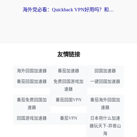
海外党必看：Quickback VPN好用吗？和小黑牛VPN对比哪个回国效果更好？附真实体验+避坑指南
友情链接
海外回国加速器
番茄加速器
回国加速器
番茄回国加速器
免费回国游戏加
一键回国加速器
速器
番茄免费回国加
番茄回国VPN
番茄海外回国加
速器
速器
回国游戏加速器
番茄VPN
日本用什么加速
器玩天下-异兽山
海