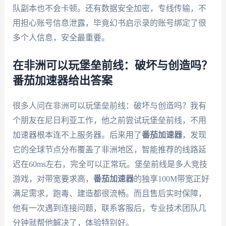
队副本也不会卡顿。还有数据安全加密，专线传输，不
用担心账号信息泄露，毕竟幻书启示录的账号绑定了很
多个人信息，安全最重要。
在非洲可以玩堡垒前线：破坏与创造吗？
番茄加速器给出答案
很多人问在非洲可以玩堡垒前线：破坏与创造吗？我有
个朋友在尼日利亚工作，他之前尝试玩堡垒前线，不用
加速器根本连不上服务器。后来用了
番茄加速器
，发现
它的全球节点分布覆盖了非洲地区，智能推荐的线路延
迟在60ms左右，完全可以正常玩。堡垒前线是多人竞技
游戏，对带宽要求高，
番茄加速器
的独享100M带宽正好
满足需求，跑毒、建造都很流畅。而且售后实时保障，
他有一次遇到连接问题，联系客服后，专业技术团队几
分钟就帮他解决了，体验特别好。