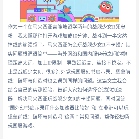
作为一个在马来西亚吉隆坡留学两年的战舰少女R死忠
粉，我太懂那种打开游戏加载10分钟、战斗到一半突然
掉线的崩溃感了。马来西亚怎么玩战舰少女R不卡顿？其
实问题根源很简单——海外网络和国内服务器之间的物
理距离太远，加上IP限制，导致延迟高、连接不稳定。不
止是战舰少女R，很多海外党玩国服幻书启示录、堡垒前
线：破坏与创造时也会遇到同样的问题。这篇文章我会
结合自己的实测经验，告诉大家如何选择合适的加速
器，解决马来西亚玩战舰少女R的卡顿问题，同时回答
“国外幻书启示录用什么加速器比较好”和“在非洲可以玩
堡垒前线：破坏与创造吗”这两个常见问题，帮你轻松畅
玩国服游戏。