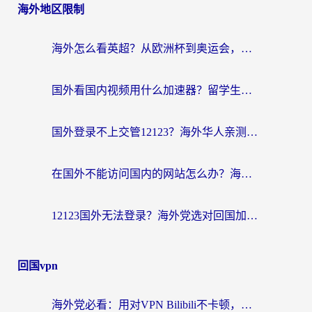
海外地区限制
海外怎么看英超？从欧洲杯到奥运会，一份让你不卡壳的中文解说观看指南
国外看国内视频用什么加速器？留学生和海外华人的实用指南
国外登录不上交管12123？海外华人亲测有效的回国加速器选择指南
在国外不能访问国内的网站怎么办？海外党必看的无缝回国上网指南
12123国外无法登录？海外党选对回国加速器，轻松解决国内资源访问难题
回国vpn
海外党必看：用对VPN Bilibili不卡顿，英国玩国内游戏也丝滑——2026回国加速器选择指南