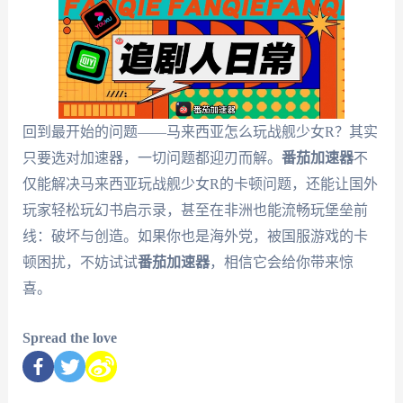
回到最开始的问题——马来西亚怎么玩战舰少女R？其实
只要选对加速器，一切问题都迎刃而解。
番茄加速器
不
仅能解决马来西亚玩战舰少女R的卡顿问题，还能让国外
玩家轻松玩幻书启示录，甚至在非洲也能流畅玩堡垒前
线：破坏与创造。如果你也是海外党，被国服游戏的卡
顿困扰，不妨试试
番茄加速器
，相信它会给你带来惊
喜。
Spread the love