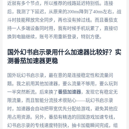
近就有多个节点，所以推荐的线路延迟特别低。连接
后，我测了下延迟，从原来的200ms降到了40ms左右，战
斗时技能释放完全同步，再也没有掉过线。而且番茄支
持一人多端设备同时用，我有时候手机玩累了，直接切
换到电脑继续，账号不用重新登录，特别方便。
国外幻书启示录用什么加速器比较好？实
测番茄加速器更稳
国外玩幻书启示录，最在意的是连接稳定性和流量问
题。我之前用其他加速器，要么流量不够用，要么玩到
一半突然断流。后来换了
番茄加速器
，发现它有稳定无
限流量，而且智能分流技术很贴心——玩幻书启示录
时，加速器会自动把带宽优先分配给游戏，避免其他应
用占用资源。另外，番茄有精选的回国游戏加速专线，
幻书启示录的专线速度特别快，抽卡加载瞬间完成，组