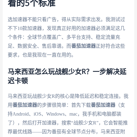
看的5个标准
选加速器不能只看广告，得从实际需求出发。我测试过
不下10款加速器，发现真正好用的加速器必须满足这几
个条件：全球节点覆盖广、多平台支持、稳定流量充
足、数据安全、售后靠谱。而
番茄加速器
正好符合这些
要求，也是我现在一直在用的。
马来西亚怎么玩战舰少女R？一步解决延
迟卡顿
马来西亚玩战舰少女R的核心是降低延迟和稳定连接。我
用
番茄加速器
的步骤很简单：首先下载
番茄加速器
（支
持Android、iOS、Windows、mac，我手机和电脑都装
了），然后打开加速器，搜索“战舰少女R”，它会智能推
荐最优线路——因为番茄有全球节点分布，马来西亚附