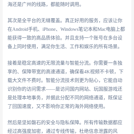
海还是广州的线路，都能随时调用。
其次是全平台的无缝覆盖。真正好用的服务，应该让你
在Android手机、iPhone、Windows笔记本和Mac电脑上都
能获得一致的高品质体验。并且支持一个账号在多台设
备上同时使用，满足你生活、工作和娱乐的所有场景。
接着是稳定高速的无限流量与智能分流。你需要一条独
享的、保障带宽的高速通道，确保看4K视频不卡顿，下
载大文件不费时。智能分流技术则更为贴心，它能自动
识别你的访问需求——是访问国内网站、玩国服游戏还
是处理本地事务，并据此分配不同的网络通道，既保证
了回国速度，又不影响你正常的海外网络使用。
然后是坚如磐石的安全与隐私保障。所有传输数据都应
经过高强度加密，通过专线传输，杜绝信息泄露的风