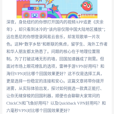
深夜，身处纽约的你想打开国内的视频APP追更《庆余
年》，却只看到冰冷的“该内容仅限中国大陆地区播放”；
远在悉尼的你想登录网易云音乐，却发现歌单一片灰
色。这种“数字乡愁”和断联的焦虑，留学生、海外工作者
和华人朋友都太熟悉了。问题的核心在于地理位置限
制。为了打破这堵无形的墙，回国加速器成了刚需。但
面对市场上眼花缭乱的选项，雷神手游VPN好用吗？和
海归VPN对比哪个回国效果更好？这不仅是选择工具，
更是选择一份稳定的连接和安心。这篇文章将带你拨开
迷雾，从实际体验出发，探讨如何挑选一款真正能打、
让你无缝穿梭的回国利器，顺便也会聊聊大家常问的
ChickCN和飞鱼好用吗？以及Quickback VPN好用吗？和
六毫秒VPN对比哪个回国效果更好？