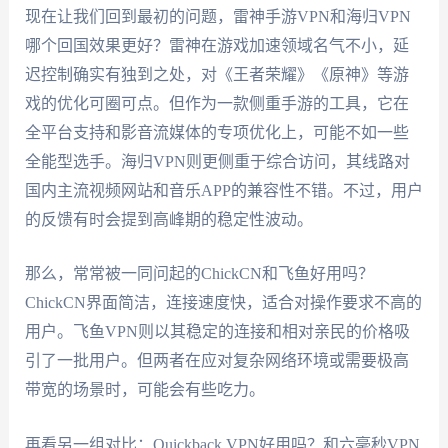
现在让我们回到最初的问题，雷神手游VPN和海归VPN
哪个回国效果更好？雷神在游戏加速领域名气不小，延
迟控制确实有独到之处，对《王者荣耀》《原神》等游
戏的优化可圈可点。但作为一款侧重手游的工具，它在
全平台支持和影音流媒体的专项优化上，可能不如一些
全能型选手。海归VPN则更侧重于综合访问，其线路对
国内主流视频网站和音乐APP的兼容性不错。不过，用户
的反馈有时会提到高峰期的稳定性波动。
那么，常常被一同问起的ChickCN和飞鱼好用吗？
ChickCN界面简洁，连接速度快，适合对操作要求不高的
用户。飞鱼VPN则以其稳定的连接和相对亲民的价格吸
引了一批用户。但两者在应对复杂网络环境或需要极高
带宽的场景时，可能会有些吃力。
再看另一组对比：Quickback VPN好用吗？和六毫秒VPN