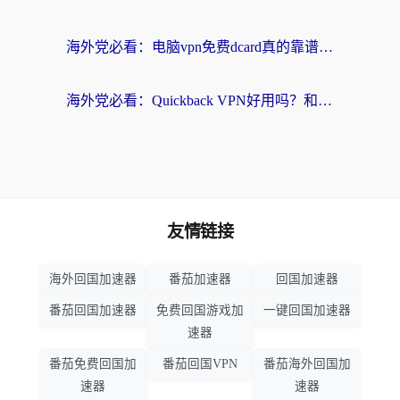
海外党必看：电脑vpn免费dcard真的靠谱吗？教你选对回国加速器无缝访问国内资源
海外党必看：Quickback VPN好用吗？和小黑牛VPN对比哪个回国效果更好？附真实体验+避坑指南
友情链接
海外回国加速器
番茄加速器
回国加速器
番茄回国加速器
免费回国游戏加
一键回国加速器
速器
番茄免费回国加
番茄回国VPN
番茄海外回国加
速器
速器