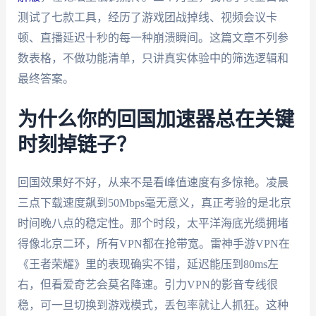
测试了七款工具，经历了游戏团战掉线、视频会议卡
顿、直播延迟十秒的每一种崩溃瞬间。这篇文章不列参
数表格，不做功能清单，只讲真实体验中的筛选逻辑和
最终答案。
为什么你的回国加速器总在关键
时刻掉链子？
回国效果好不好，从来不是看峰值速度有多惊艳。凌晨
三点下载速度飙到50Mbps毫无意义，真正考验的是北京
时间晚八点的稳定性。那个时段，太平洋海底光缆拥堵
得像北京二环，所有VPN都在抢带宽。雷神手游VPN在
《王者荣耀》里的表现确实不错，延迟能压到80ms左
右，但看爱奇艺会莫名降速。引力VPN的影音专线很
稳，可一旦切换到游戏模式，丢包率就让人抓狂。这种