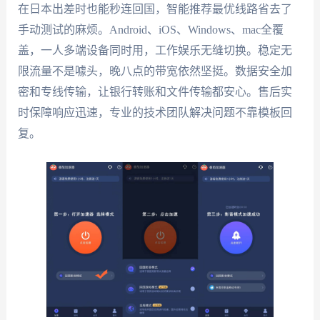
在日本出差时也能秒连回国，智能推荐最优线路省去了
手动测试的麻烦。Android、iOS、Windows、mac全覆
盖，一人多端设备同时用，工作娱乐无缝切换。稳定无
限流量不是噱头，晚八点的带宽依然坚挺。数据安全加
密和专线传输，让银行转账和文件传输都安心。售后实
时保障响应迅速，专业的技术团队解决问题不靠模板回
复。