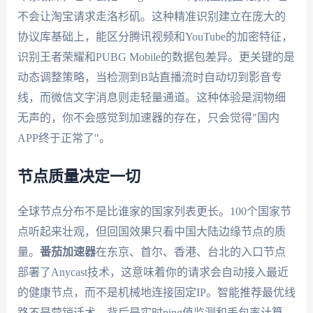
不会让淘宝请求走洛杉矶。这种精准识别建立在庞大的
协议库基础上，能区分腾讯视频和YouTube的加密特征，
识别王者荣耀和PUBG Mobile的数据包差异。更关键的是
动态调整策略，当检测到B站直播流时自动切到影音专
线，而微信文字消息则走轻量通道。这种体验是润物细
无声的，你不会感觉到加速器的存在，只会觉得"国内
APP终于正常了"。
节点质量决定一切
全球节点分布不是比谁家的国家列表更长。100个国家节
点听起来壮观，但回国效果只看中国大陆边缘节点的质
量。
番茄加速器
在东京、首尔、香港、台北的入口节点
部署了Anycast技术，这意味着你的请求会自动接入最近
的健康节点，而不是机械地连接固定IP。智能推荐最优线
路不是营销话术，背后是实时ping值监测和丢包率计算。