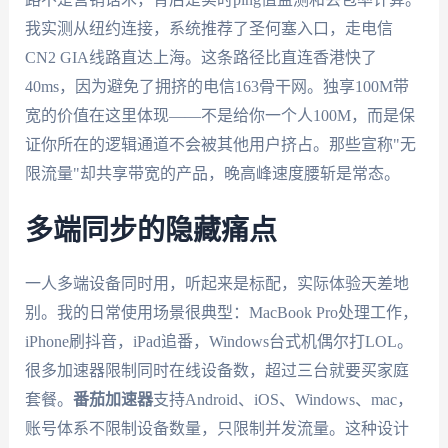
我实测从纽约连接，系统推荐了圣何塞入口，走电信
CN2 GIA线路直达上海。这条路径比直连香港快了
40ms，因为避免了拥挤的电信163骨干网。独享100M带
宽的价值在这里体现——不是给你一个人100M，而是保
证你所在的逻辑通道不会被其他用户挤占。那些宣称"无
限流量"却共享带宽的产品，晚高峰速度腰斩是常态。
多端同步的隐藏痛点
一人多端设备同时用，听起来是标配，实际体验天差地
别。我的日常使用场景很典型：MacBook Pro处理工作，
iPhone刷抖音，iPad追番，Windows台式机偶尔打LOL。
很多加速器限制同时在线设备数，超过三台就要买家庭
套餐。
番茄加速器
支持Android、iOS、Windows、mac，
账号体系不限制设备数量，只限制并发流量。这种设计