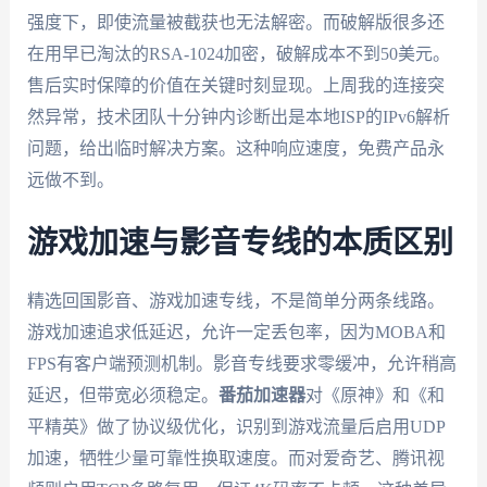
强度下，即使流量被截获也无法解密。而破解版很多还
在用早已淘汰的RSA-1024加密，破解成本不到50美元。
售后实时保障的价值在关键时刻显现。上周我的连接突
然异常，技术团队十分钟内诊断出是本地ISP的IPv6解析
问题，给出临时解决方案。这种响应速度，免费产品永
远做不到。
游戏加速与影音专线的本质区别
精选回国影音、游戏加速专线，不是简单分两条线路。
游戏加速追求低延迟，允许一定丢包率，因为MOBA和
FPS有客户端预测机制。影音专线要求零缓冲，允许稍高
延迟，但带宽必须稳定。
番茄加速器
对《原神》和《和
平精英》做了协议级优化，识别到游戏流量后启用UDP
加速，牺牲少量可靠性换取速度。而对爱奇艺、腾讯视