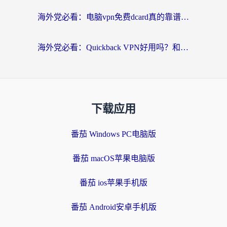
海外党必看：电脑vpn免费dcard真的靠谱吗？教你选对回国加速器无缝访问国内资源
海外党必看：Quickback VPN好用吗？和小黑牛VPN对比哪个回国效果更好？附真实体验+避坑指南
下载应用
番茄 Windows PC电脑版
番茄 macOS苹果电脑版
番茄 ios苹果手机版
番茄 Android安卓手机版