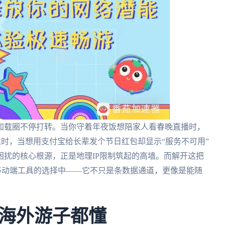
加载圈不停打转。当你守着年夜饭想陪家人看春晚直播时，
迟时，当想用支付宝给长辈发个节日红包却显示“服务不可用”
扰的核心根源，正是地理IP限制筑起的高墙。而解开这把
**与移动端工具的选择中——它不只是条数据通道，更像是能随
海外游子都懂