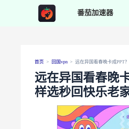
番茄加速器
首页
回国vpn
远在异国看春晚卡成PPT？
远在异国看春晚卡成
样选秒回快乐老