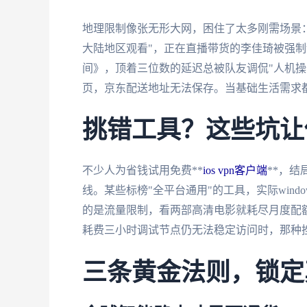
地理限制像张无形大网，困住了太多刚需场景
大陆地区观看"，正在直播带货的李佳琦被强
间》，顶着三位数的延迟总被队友调侃"人机操
页，京东配送地址无法保存。当基础生活需求
挑错工具？这些坑让
不少人为省钱试用免费**
ios vpn客户端
**，
线。某些标榜"全平台通用"的工具，实际win
的是流量限制，看两部高清电影就耗尽月度配
耗费三小时调试节点仍无法稳定访问时，那种
三条黄金法则，锁定