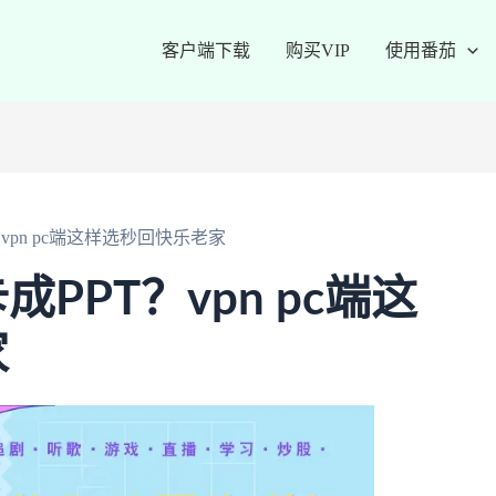
客户端下载
购买VIP
使用番茄
vpn pc端这样选秒回快乐老家
PPT？vpn pc端这
家