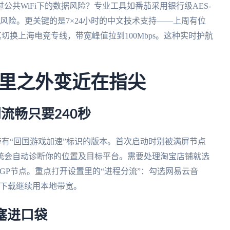
共WiFi下的数据风险？专业工具如番茄采用银行级AES-
风险。更关键的是7×24小时的中文技术支持——上周有位
换上海电竞专线，带宽峰值拉到100Mbps。这种实时护航
里之外变近在指尖
到流畅只要240秒
选择带有“回国游戏加速”标识的版本。首次启动时别被满屏节点
统会自动诊断你的位置及目标平台。需要处理淘宝店铺就选
GP节点。重点打开设置里的“进程分流”：勾选网易云音
m下载继续用本地带宽。
活塞进口袋