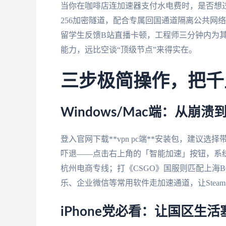
当你在咖啡店连加速器支付水电费时，是否想过公
256加密隧道，配合专属回国通道隔离公共网络
留学生反馈B站直播卡顿，工程师三分钟内为其切
能力，远比空谈“顶级节点”来得实在。
三步极简操作，把千
Windows/Mac端：从崩溃
登入官网下载**vpn pc端**安装包，建议
吓退——点击右上角的「智能加速」按钮，系
杭州电商专线；打《CSGO》国服则匹配上海B
乐、企业微信等常用软件走加速通道，让Stea
iPhone党必看：让国区生