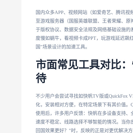
国内众多APP、视频网站（如爱奇艺、腾讯视
至游戏服务器（国服英雄联盟、王者荣耀、原神
于版权协议、数据安全法规及网络基础设施的
度慢如蜗牛，看视频卡成PPT，玩游戏延迟飙
国"场景设计的加速工具。
市面常见工具对比：快
待
不少用户会尝试寻找如快帆TV版或QuickFo
化，安装相对方便，在特定场景下有其价值。Qui
使用后，许多用户反馈：快帆在多设备支持、全平
速度不稳定、线路选择不够智能的情况。当你反复搜
回国效果更好？"时，反映的正是对更优解决