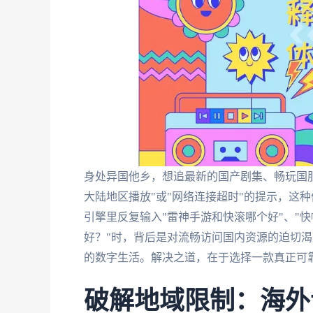
身处异国他乡，想追最新的国产剧集、畅玩国
大陆地区播放"或"网络连接超时"的提示，这
引擎里反复输入"雷神手游和快滚哪个好"、"快帆T
好？"时，背后是对流畅访问国内资源的迫切
的数字生活。解决之道，在于选择一款真正可
破解地域限制：海外