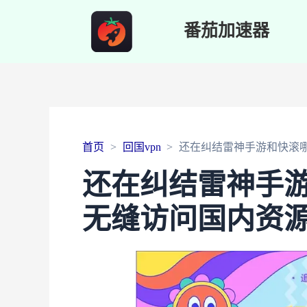
番茄加速器
首页
回国vpn
还在纠结雷神手游和快滚
还在纠结雷神手
无缝访问国内资