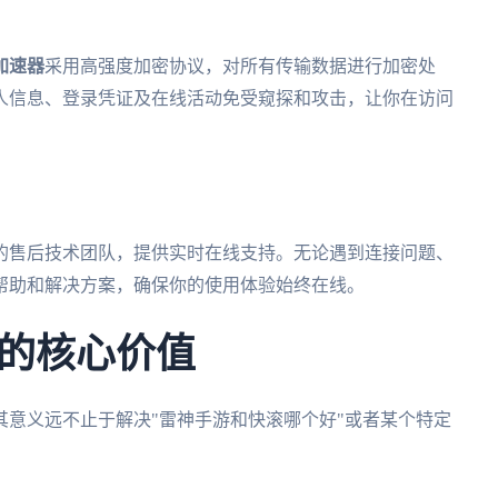
加速器
采用高强度加密协议，对所有传输数据进行加密处
人信息、登录凭证及在线活动免受窥探和攻击，让你在访问
的售后技术团队，提供实时在线支持。无论遇到连接问题、
帮助和解决方案，确保你的使用体验始终在线。
的核心价值
其意义远不止于解决"雷神手游和快滚哪个好"或者某个特定