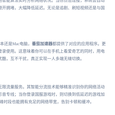
用智能算法实时分析网络状况。当你点击连接，系统会自动
避开拥堵，大幅降低延迟。无论是追剧、刷短视频还是与国
记本还是Mac电脑，
番茄加速器
都提供了对应的应用程序。更
登录使用。这意味着你可以在手机上看爱奇艺的同时，用电
优酷，互不干扰，真正实现一人多端无缝切换。
无限流量服务。其智能分流技术能够精准识别你的网络活动
影音专线；当你登录国服游戏时，则切换到低延迟的游戏加
高峰时段也能拥有充足的网络带宽，告别卡顿和缓冲。