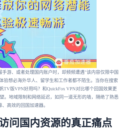
服手游、或者处理国内账户时，却频频遭遇"该内容仅限中国
种体验想必海外华人、留学生和工作者都不陌生。当你在搜索
V版VPN好用吗？和QuickFox VPN对比哪个回国效果更
渴望。地域限制和网络延迟，如同一道无形的墙，隔绝了熟悉
靠、高效的回国加速器。
访问国内资源的真正痛点