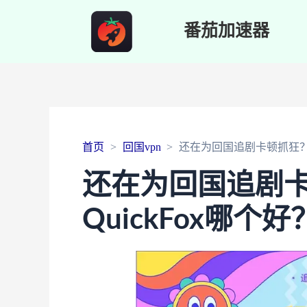
番茄加速器
首页
回国vpn
还在为回国追剧卡顿抓狂？迅
还在为回国追剧
QuickFox哪