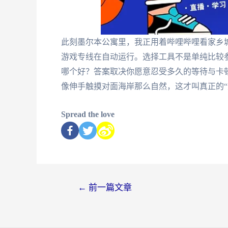
此刻墨尔本公寓里，我正用着哔哩哔哩看家乡城
游戏专线在自动运行。选择工具不是单纯比较参数
哪个好？答案取决你愿意忍受多久的等待与卡
像伸手触摸对面海岸那么自然，这才叫真正的“
Spread the love
←
前一篇文章