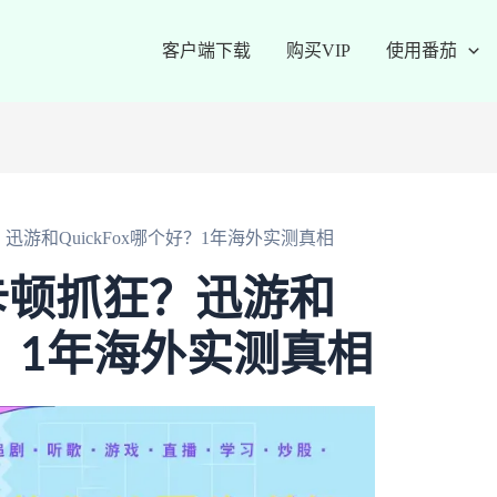
客户端下载
购买VIP
使用番茄
游和QuickFox哪个好？1年海外实测真相
卡顿抓狂？迅游和
个好？1年海外实测真相