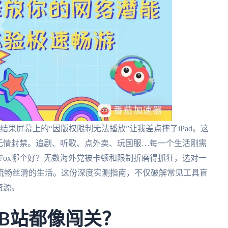
果屏幕上的“因版权限制无法播放”让我差点摔了iPad。这
无情封禁。追剧、听歌、点外卖、玩国服…每一个生活刚需
ckFox哪个好？无数海外党被卡顿和限制折磨得抓狂，选对一
流畅丝滑的生活。这份深度实测指南，不仅破解常见工具盲
资源。
B站都像闯关？