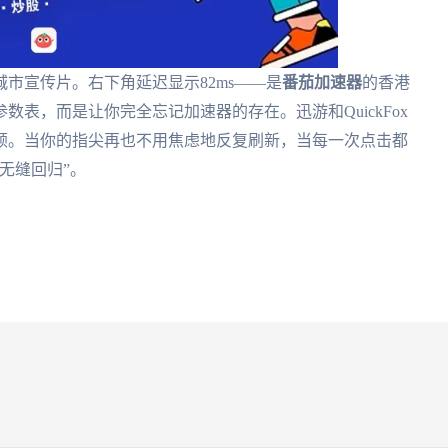
市宣传片。右下角延迟显示82ms——是
番茄加速器
的香港
表，而是让你完全忘记加速器的存在。迅游和QuickFox
顿。当你的指尖再也不用焦虑地反复刷新，当每一次点击都
无缝回归”。