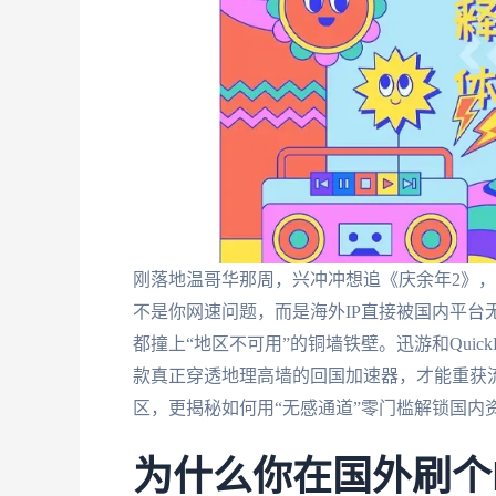
刚落地温哥华那周，兴冲冲想追《庆余年2》，结
不是你网速问题，而是海外IP直接被国内平台
都撞上“地区不可用”的铜墙铁壁。迅游和Qui
款真正穿透地理高墙的回国加速器，才能重获
区，更揭秘如何用“无感通道”零门槛解锁国内
为什么你在国外刷个