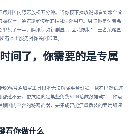
于点开国内综艺放松五分钟。当你按下播放键却看到那个冷
版权墙，通过IP定位精准拦截海外用户。哪怕你是付费会
单灰了一半，腾讯视频新剧显示“区域限制”，王者荣耀国
力，所有本土服务对你关闭通道。
费时间了，你需要的是专属
，但90%普通加密工具根本无法解除平台封锁。我在巴黎试过
测都过不去。更危险的是某些免费VPN暗藏数据劫持，你点
解锁国内平台的秘密武器，是集成智能流量伪装的专用加速
关键看你做什么