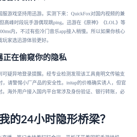
国服游戏坚持用迅游。实测下来：QuickFox对国内视频的兼
高峰时段玩手游偶现跳ping。迅游在《原神》《LOL》等
0ms内，不过有些冷门音乐app接入稍慢。所以如果你核心
游戏玩家选迅游体验更好。
器正在偷窥你的隐私
到可疑异地登录提醒。经专业检测发现该工具竟明文传输支
时，请警惕小厂产品的安全性。initap的价格确实诱人，但官
小时。海外用户接入国内平台常涉及身份验证、银行转账，必
我的24小时隐形桥梁？