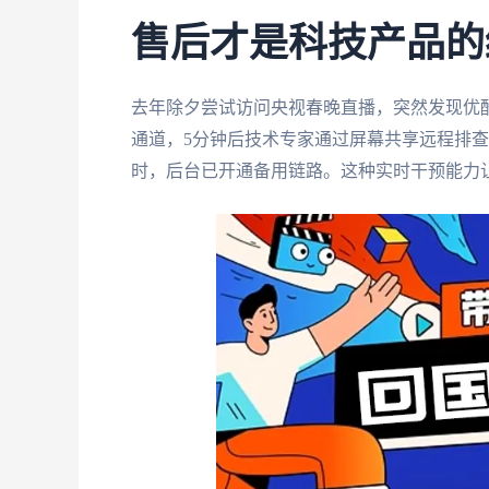
售后才是科技产品的
去年除夕尝试访问央视春晚直播，突然发现优
通道，5分钟后技术专家通过屏幕共享远程排查
时，后台已开通备用链路。这种实时干预能力