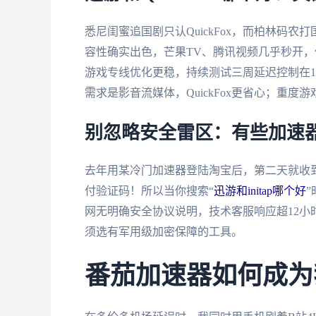
悉尼闺蜜追国剧只认QuickFox，而柏林码农打
容性确实出色，芒果TV、腾讯视频几乎秒开，但
游戏专线优化更稳，持续测试三周延迟控制在10
需求是影音流媒体，QuickFox更省心；重度
别忽略安全雷区：有些加速
去年用某冷门加速器登陆淘宝后，第二天就收
付验证码！所以当你搜索“
迅游和initap哪个好
”
网无明确安全协议说明，技术客服响应超12
须选有军用级加密保障的工具。
番茄加速器如何成为