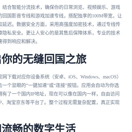
，结合智能分流技术，确保你的日常浏览、视频娱乐、游戏
回国影音专线和游戏加速专线，搭配独享的100M带宽，让
和延迟。数据安全方面，采用高强度加密技术，通过专线传
障隐私安全。更让人安心的是其售后保障体系，专业的技术
速得到响应和解决。
启你的无缝回国之旅
下载对应你设备系统（安卓、iOS、Windows、macOS）
一个显眼的“一键加速”或“连接”按钮。应用会自动为你选
有了一个国内IP地址，现在可以像在国内一样，自由访问
P、淘宝京东等平台了。整个过程无需复杂配置，真正实现
归流畅的数字生活