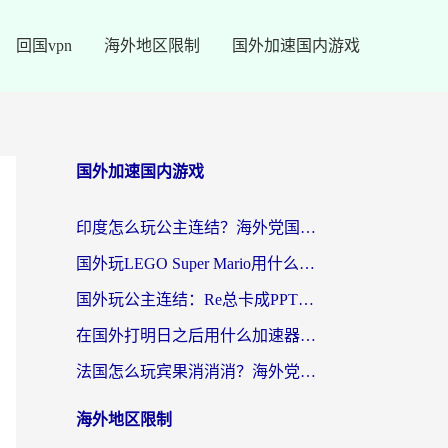
回国vpn
海外地区限制
国外加速国内游戏
国外加速国内游戏
印度怎么玩公主连结？海外党国服游戏加速终极指南（附仙境传说RO重生细胞优化技巧）
国外玩LEGO Super Mario用什么加速器？2026海外玩家亲测有效指南
国外玩公主连结：Re总卡成PPT？3步选对加速器，畅玩国服无压力
在国外打明日之后用什么加速器好一点？海外玩家亲测有效的国服游戏加速指南
法国怎么玩宾果消消消？海外党国服游戏加速器终极指南（附漫威召唤与合成解决办法）
海外地区限制