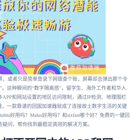
票，或者只是简单登录下网银查个账，屏幕却总弹出那个令
”。这种瞬间的“数字隔离感”，留学生、海外工作者和华人
APP和网站设置的地区访问限制，通过IP检测、地理围栏
境，一款靠谱的回国加速器就成了连接故土数字生活的关键
u好用吗？Malus好用吗？和sixfast哪个好？免费的一键回
些疑问，帮你找到最稳定高效的解决方案。