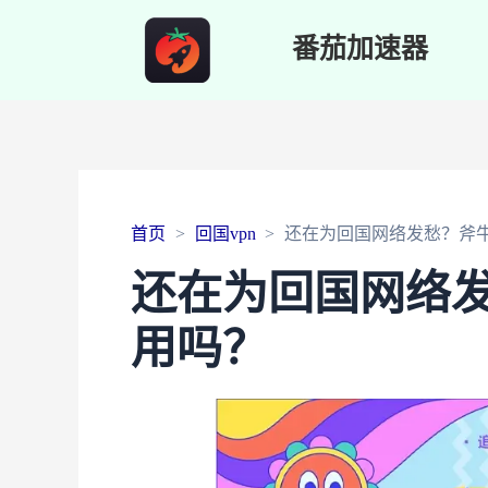
番茄加速器
首页
回国vpn
还在为回国网络发愁？斧牛和
还在为回国网络发愁
用吗？