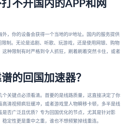
外打不开国内的APP和网
外，你的设备会获得一个当地的IP地址。国内的服务提供
问限制。无论是追剧、听歌、玩游戏，还是使用网银、购物
。这种限制有时严格到令人抓狂，刷着刷着突然卡住，或者
靠谱的回国加速器？
几个关键点必须看清。首要的是线路质量，这直接决定了你
看高清视频疯狂缓冲，或者游戏里人物瞬移卡顿，多半是线
盖是否广泛且优质？专为回国优化的节点，尤其是针对影
。稳定性更是重中之重，谁也不想频繁掉线重连。