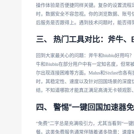
操作体验是否便捷同样关键。复杂的设置流程
时，数据安全不容忽视。你的浏览数据、账号
后服务是否跟得上。遇到技术问题时，能否得
三、 热门工具对比：斧牛、Biub
回到大家最关心的问题：斧牛和biubiu好用吗？M
牛和Biubiu在部分用户中有一定知名度，
尔出现连接困难等方面。Malus和Sixfas
时，其稳定性、速度以及针对回国场景的深度
结，不知道哪款才能真正满足高清无卡顿观影
四、 警惕“一键回国加速器免
“免费”二字总是充满吸引力，尤其当看到“一
餐。这类免费服务通常伴随着诸多隐患：速度