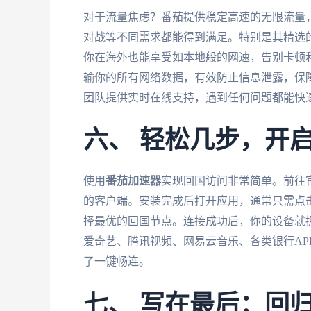
对于流量焦虑？番茄提供稳定高速的无限流量
对战等不同需求都能得到满足。特别是其精选的
你在海外也能享受如本地般的网速，告别卡顿
输你的所有网络数据，有效防止信息泄露，保
团队提供实时在线支持，遇到任何问题都能快
六、 轻松几步，开
使用
番茄加速器
实现回国访问非常简单。前往官网
的客户端。安装完成后打开应用，通常只需点击
择最优的回国节点。连接成功后，你的设备就拥
爱奇艺、腾讯视频、网易云音乐、各类银行AP
了一键畅连。
七、 写在最后：回