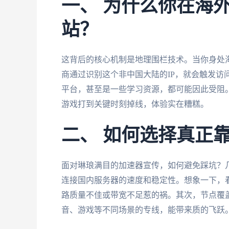
一、 为什么你在海
站？
这背后的核心机制是地理围栏技术。当你身处海
商通过识别这个非中国大陆的IP，就会触发访
平台，甚至是一些学习资源，都可能因此受阻
游戏打到关键时刻掉线，体验实在糟糕。
二、 如何选择真正
面对琳琅满目的加速器宣传，如何避免踩坑？
连接国内服务器的速度和稳定性。想象一下，
路质量不佳或带宽不足惹的祸。其次，节点覆
音、游戏等不同场景的专线，能带来质的飞跃