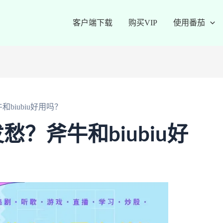
客户端下载
购买VIP
使用番茄
biubiu好用吗？
？斧牛和biubiu好