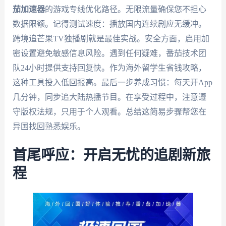
茄加速器
的游戏专线优化路径。无限流量确保您不担心
数据限额。记得测试速度：播放国内连续剧应无缓冲。
跨境追芒果TV独播剧就是最佳实战。安全方面，启用加
密设置避免敏感信息风险。遇到任何疑难，番茄技术团
队24小时提供支持回复快。作为海外留学生省钱攻略，
这种工具投入低回报高。最后一步养成习惯：每天开App
几分钟，同步追大陆热播节目。在享受过程中，注意遵
守版权法规，只用于个人观看。总结这简易步骤帮您在
异国找回熟悉娱乐。
首尾呼应：开启无忧的追剧新旅
程