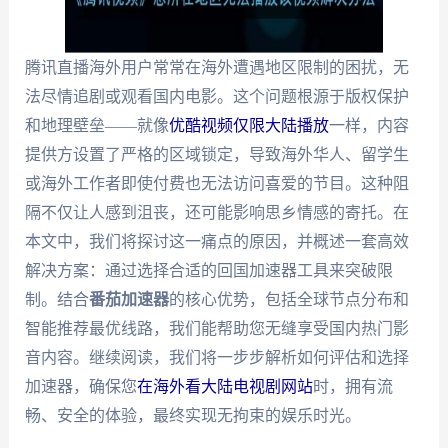
腾讯直播海外用户常常在海外遭遇地区限制的困扰，无
法尽情追剧或观看国内电影。这个问题根源于版权保护
和地理壁垒——就像
优酷视频仅限大陆播放
一样，内容
提供方设置了严格的区域锁定，导致海外华人、留学生
或海外工作者即使付费也无法访问喜爱的节目。这种阻
隔不仅让人感到沮丧，还可能影响思乡情感的寄托。在
本文中，我们将探讨这一痛点的原因，并概述一套高效
解决方案：通过选择合适的回国加速器工具来突破限
制。结合
番茄加速器
的核心优势，包括全球节点分布和
智能推荐最优线路，我们能帮助您无缝享受国内热门影
音内容。继续阅读，我们将一步步解析如何评估和选择
加速器，确保您
在海外看大陆电视剧网站
时，拥有流
畅、安全的体验，最终实现无拘束的娱乐时光。