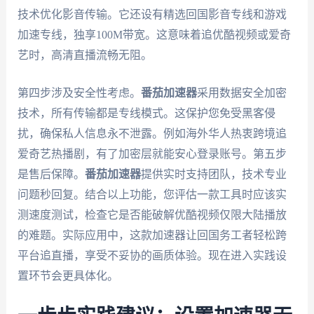
技术优化影音传输。它还设有精选回国影音专线和游戏
加速专线，独享100M带宽。这意味着追优酷视频或爱奇
艺时，高清直播流畅无阻。
第四步涉及安全性考虑。
番茄加速器
采用数据安全加密
技术，所有传输都是专线模式。这保护您免受黑客侵
扰，确保私人信息永不泄露。例如海外华人热衷跨境追
爱奇艺热播剧，有了加密层就能安心登录账号。第五步
是售后保障。
番茄加速器
提供实时支持团队，技术专业
问题秒回复。结合以上功能，您评估一款工具时应该实
测速度测试，检查它是否能破解优酷视频仅限大陆播放
的难题。实际应用中，这款加速器让回国务工者轻松跨
平台追直播，享受不妥协的画质体验。现在进入实践设
置环节会更具体化。