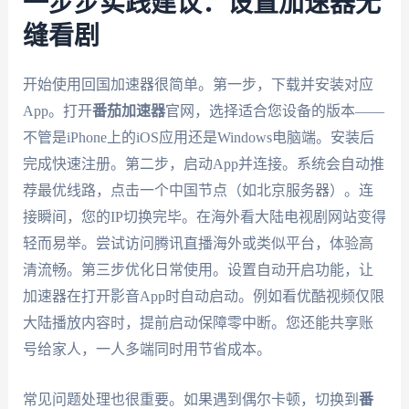
一步步实践建议：设置加速器无
缝看剧
开始使用回国加速器很简单。第一步，下载并安装对应
App。打开
番茄加速器
官网，选择适合您设备的版本——
不管是iPhone上的iOS应用还是Windows电脑端。安装后
完成快速注册。第二步，启动App并连接。系统会自动推
荐最优线路，点击一个中国节点（如北京服务器）。连
接瞬间，您的IP切换完毕。在海外看大陆电视剧网站变得
轻而易举。尝试访问腾讯直播海外或类似平台，体验高
清流畅。第三步优化日常使用。设置自动开启功能，让
加速器在打开影音App时自动启动。例如看优酷视频仅限
大陆播放内容时，提前启动保障零中断。您还能共享账
号给家人，一人多端同时用节省成本。
常见问题处理也很重要。如果遇到偶尔卡顿，切换到
番