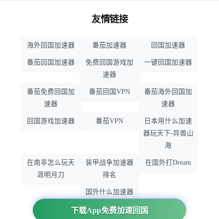
友情链接
海外回国加速器
番茄加速器
回国加速器
番茄回国加速器
免费回国游戏加
一键回国加速器
速器
番茄免费回国加
番茄回国VPN
番茄海外回国加
速器
速器
回国游戏加速器
番茄VPN
日本用什么加速
器玩天下-异兽山
海
在南非怎么玩天
装甲战争加速器
在国外打Dream
涯明月刀
排名
国外什么加速器
玩暗黑破坏神
下载App免费加速回国