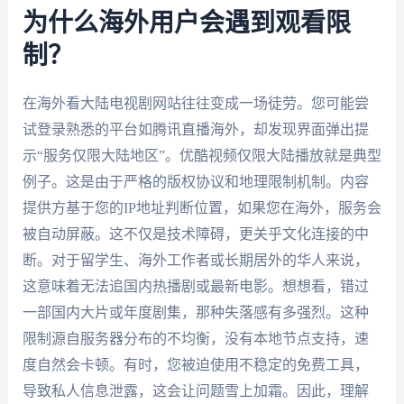
为什么海外用户会遇到观看限
制？
在海外看大陆电视剧网站往往变成一场徒劳。您可能尝
试登录熟悉的平台如腾讯直播海外，却发现界面弹出提
示“服务仅限大陆地区”。优酷视频仅限大陆播放就是典型
例子。这是由于严格的版权协议和地理限制机制。内容
提供方基于您的IP地址判断位置，如果您在海外，服务会
被自动屏蔽。这不仅是技术障碍，更关乎文化连接的中
断。对于留学生、海外工作者或长期居外的华人来说，
这意味着无法追国内热播剧或最新电影。想想看，错过
一部国内大片或年度剧集，那种失落感有多强烈。这种
限制源自服务器分布的不均衡，没有本地节点支持，速
度自然会卡顿。有时，您被迫使用不稳定的免费工具，
导致私人信息泄露，这会让问题雪上加霜。因此，理解