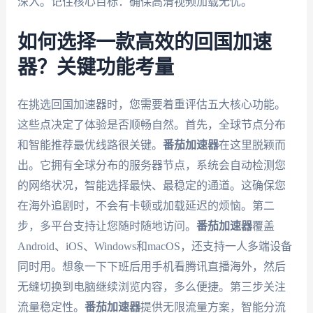
深入。记住核心目标：确保高清视频加载无忧。
如何选择一款高效的回国加速
器？关键功能考量
在挑选回国加速器时，您需要着重评估五大核心功能。
这些点决定了体验是否顺畅自然。首先，全球节点分布
和智能推荐最优线路很关键。
番茄加速器
在这里脱颖而
出。它拥有全球分布的服务器节点，系统会自动检测您
的网络状况，智能选择最快、最稳定的通道。这确保您
在海外追剧时，不会有卡顿或加载延迟的烦恼。第二
步，多平台支持让您随时随地访问。
番茄加速器
覆盖
Android、iOS、Windows和macOS，还支持一人多端设备
同时用。想象一下下班后用手机看腾讯直播海外，然后
无缝切换到电脑继续浏览内容，多么便捷。第三步关注
流量稳定性。
番茄加速器
提供无限流量方案，智能分流