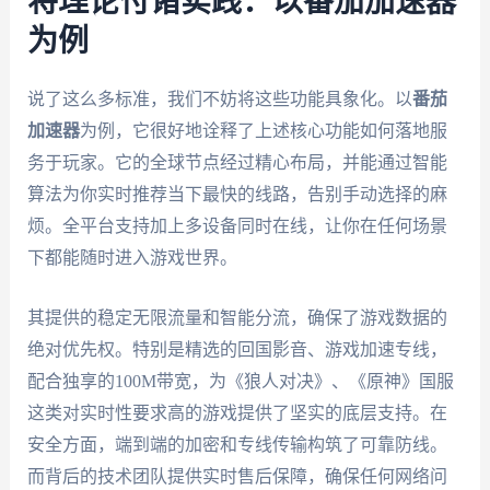
将理论付诸实践：以番茄加速器
为例
说了这么多标准，我们不妨将这些功能具象化。以
番茄
加速器
为例，它很好地诠释了上述核心功能如何落地服
务于玩家。它的全球节点经过精心布局，并能通过智能
算法为你实时推荐当下最快的线路，告别手动选择的麻
烦。全平台支持加上多设备同时在线，让你在任何场景
下都能随时进入游戏世界。
其提供的稳定无限流量和智能分流，确保了游戏数据的
绝对优先权。特别是精选的回国影音、游戏加速专线，
配合独享的100M带宽，为《狼人对决》、《原神》国服
这类对实时性要求高的游戏提供了坚实的底层支持。在
安全方面，端到端的加密和专线传输构筑了可靠防线。
而背后的技术团队提供实时售后保障，确保任何网络问