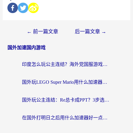
←
前一篇文章
后一篇文章
→
国外加速国内游戏
印度怎么玩公主连结？海外党国服游戏加速终极指南（附仙境传说RO重生细胞优化技巧）
国外玩LEGO Super Mario用什么加速器？2026海外玩家亲测有效指南
国外玩公主连结：Re总卡成PPT？3步选对加速器，畅玩国服无压力
在国外打明日之后用什么加速器好一点？海外玩家亲测有效的国服游戏加速指南