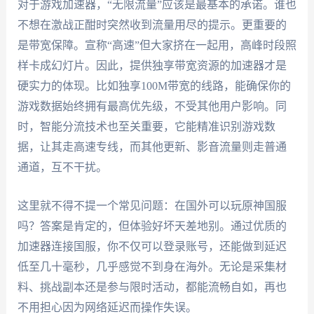
对于游戏加速器，“无限流量”应该是最基本的承诺。谁也
不想在激战正酣时突然收到流量用尽的提示。更重要的
是带宽保障。宣称“高速”但大家挤在一起用，高峰时段照
样卡成幻灯片。因此，提供独享带宽资源的加速器才是
硬实力的体现。比如独享100M带宽的线路，能确保你的
游戏数据始终拥有最高优先级，不受其他用户影响。同
时，智能分流技术也至关重要，它能精准识别游戏数
据，让其走高速专线，而其他更新、影音流量则走普通
通道，互不干扰。
这里就不得不提一个常见问题：在国外可以玩原神国服
吗？答案是肯定的，但体验好坏天差地别。通过优质的
加速器连接国服，你不仅可以登录账号，还能做到延迟
低至几十毫秒，几乎感觉不到身在海外。无论是采集材
料、挑战副本还是参与限时活动，都能流畅自如，再也
不用担心因为网络延迟而操作失误。